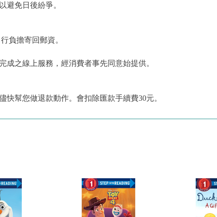
，以避免日後紛爭。
自行負擔寄回郵資。
為完成之線上服務，經消費者事先同意始提供。
儘快幫您做退款動作。會扣除匯款手續費30元。