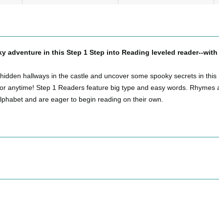
y adventure in this Step 1 Step into Reading leveled reader--with 
 hidden hallways in the castle and uncover some spooky secrets in this 
en or anytime! Step 1 Readers feature big type and easy words. Rhymes a
alphabet and are eager to begin reading on their own.