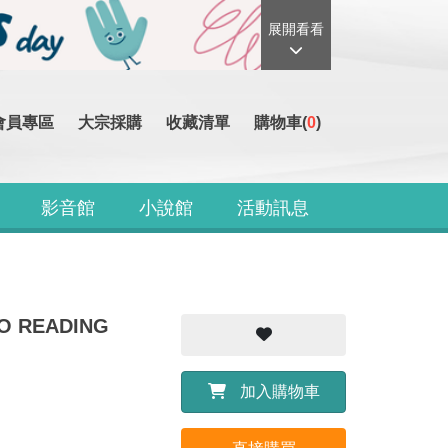
展開看看
會員專區
大宗採購
收藏清單
購物車(
0
)
影音館
小說館
活動訊息
TO READING
加入購物車