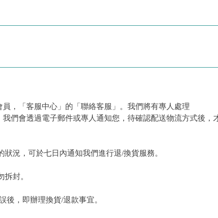
會員，「客服中心」的「聯絡客服」。我們將有專人處理
，我們會透過電子郵件或專人通知您，待確認配送物流方式後，
的狀況，可於七日內通知我們進行退/換貨服務。
勿拆封。
誤後，即辦理換貨/退款事宜。