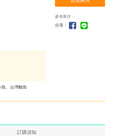
直接購買
參考庫存：
分享：
本島、台灣離島
訂購須知