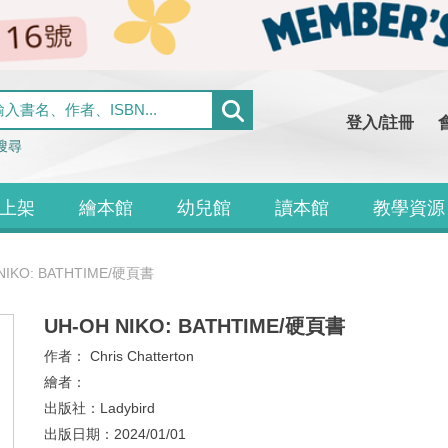
登入/註冊
搜尋
上架
繪本館
幼兒館
讀本館
教學資源
NIKO: BATHTIME/硬頁書
UH-OH NIKO: BATHTIME/硬頁書
作者：
Chris Chatterton
繪者：
出版社：
Ladybird
出版日期：
2024/01/01