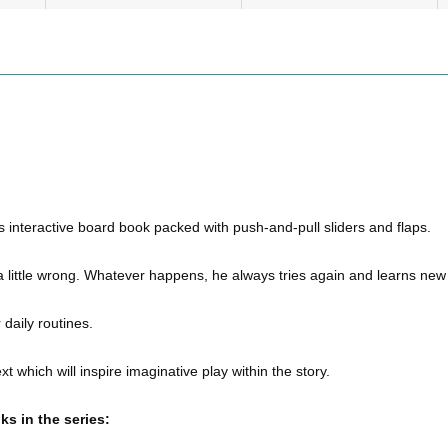
is interactive board book packed with push-and-pull sliders and flaps.
a little wrong. Whatever happens, he always tries again and learns new 
 daily routines.
ext which will inspire imaginative play within the story.
s in the series: