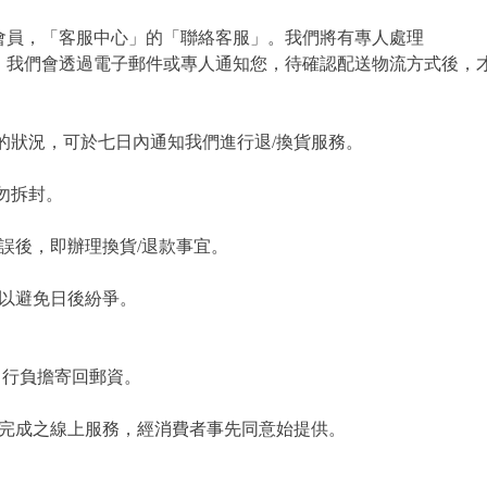
會員，「客服中心」的「聯絡客服」。我們將有專人處理
，我們會透過電子郵件或專人通知您，待確認配送物流方式後，
的狀況，可於七日內通知我們進行退/換貨服務。
勿拆封。
誤後，即辦理換貨/退款事宜。
，以避免日後紛爭。
自行負擔寄回郵資。
為完成之線上服務，經消費者事先同意始提供。