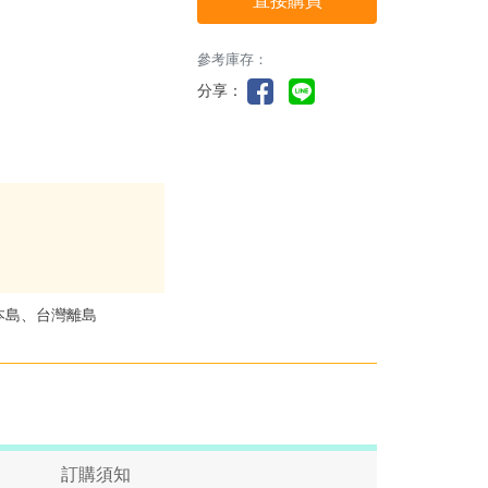
直接購買
參考庫存：
分享：
本島、台灣離島
訂購須知