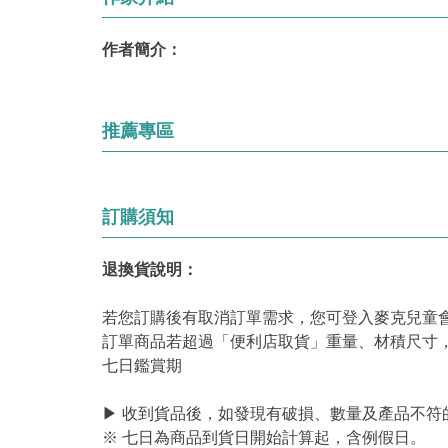
作者簡介：
推薦專區
訂購須知
退換貨說明：
若您訂購後有取消訂單需求，您可登入麥克兒童
訂單商品若超過「便利店取貨」重量、材積尺寸
七日鑑賞期
▶ 收到貨品後，如發現有破損、數量及產品不符
※ 七日為商品到貨日開始計算起，含例假日。