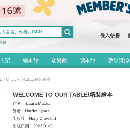
登入/註冊
搜尋
上架
繪本館
幼兒館
讀本館
教學資源
E TO OUR TABLE/精裝繪本
WELCOME TO OUR TABLE/精裝繪本
作者：
Laura Mucha
繪者：
Harriet Lynas
出版社：
Nosy Crow Ltd
出版日期：
2023/01/01