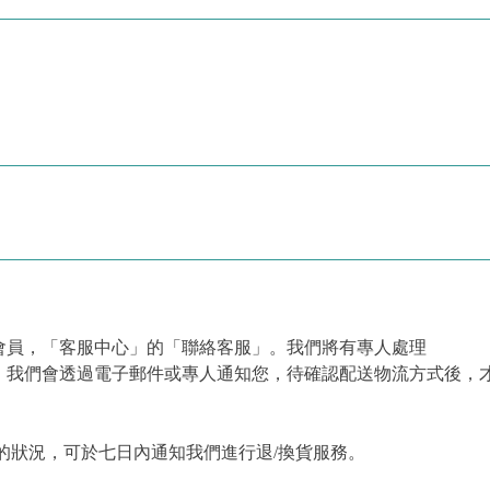
會員，「客服中心」的「聯絡客服」。我們將有專人處理
，我們會透過電子郵件或專人通知您，待確認配送物流方式後，
的狀況，可於七日內通知我們進行退/換貨服務。