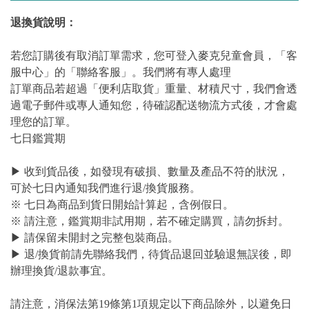
退換貨說明：
若您訂購後有取消訂單需求，您可登入麥克兒童會員，「客
服中心」的「聯絡客服」。我們將有專人處理
訂單商品若超過「便利店取貨」重量、材積尺寸，我們會透
過電子郵件或專人通知您，待確認配送物流方式後，才會處
理您的訂單。
七日鑑賞期
▶ 收到貨品後，如發現有破損、數量及產品不符的狀況，
可於七日內通知我們進行退/換貨服務。
※ 七日為商品到貨日開始計算起，含例假日。
※ 請注意，鑑賞期非試用期，若不確定購買，請勿拆封。
▶ 請保留未開封之完整包裝商品。
▶ 退/換貨前請先聯絡我們，待貨品退回並驗退無誤後，即
辦理換貨/退款事宜。
請注意，消保法第19條第1項規定以下商品除外，以避免日