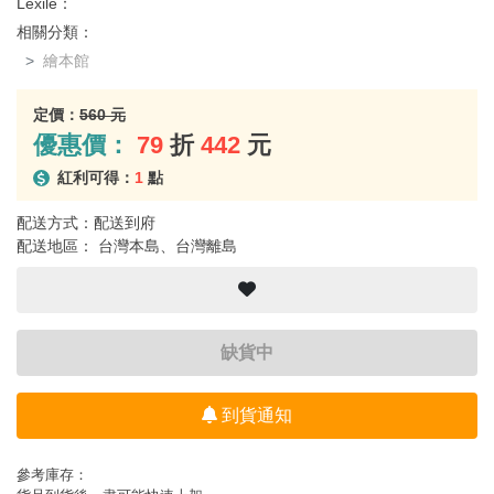
Lexile：
相關分類：
繪本館
定價：
560 元
優惠價：
79
折
442
元
紅利可得：
1
點
配送方式：配送到府
配送地區： 台灣本島、台灣離島
缺貨中
到貨通知
參考庫存：