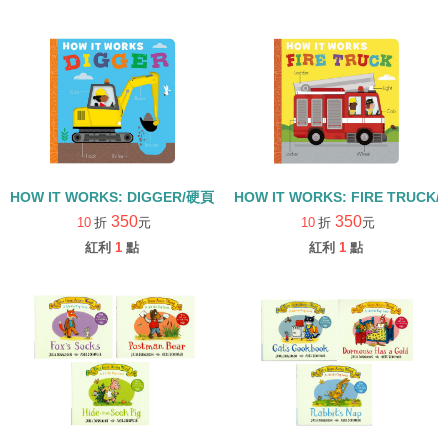
HOW IT WORKS: DIGGER/硬頁書
HOW IT WORKS: FIRE TRUCK
350
350
10
折
元
10
折
元
紅利
1
點
紅利
1
點