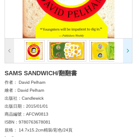
SAMS SANDWICH/翻翻書
作者：
David Pelham
繪者：
David Pelham
出版社：
Candlewick
出版日期：
2015/01/01
商品編號：
AFCW0813
ISBN：
9780763678081
規格：
14.7x15.2cm精裝/彩色/24頁