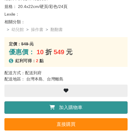
規格：
20.4x22cm/硬頁/彩色/24頁
Lexile：
相關分類：
幼兒館
操作書
翻翻書
定價：
549 元
優惠價：
10
折
549
元
紅利可得：
2
點
配送方式：配送到府
配送地區： 台灣本島、台灣離島
加入購物車
直接購買