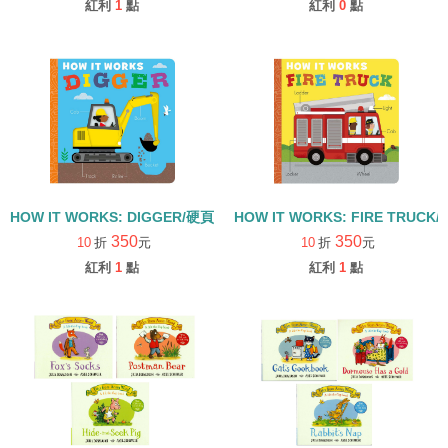
紅利
1
點
紅利
0
點
HOW IT WORKS: DIGGER/硬頁書
HOW IT WORKS: FIRE TRUCK
350
350
10
折
元
10
折
元
紅利
1
點
紅利
1
點