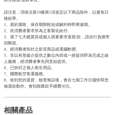
請注意，消保法第19條第1項規定以下商品除外，以避免日
後紛爭。
1、易於腐敗、保存期限較短或解約時即將逾期。
2、依消費者要求所為之客製化給付。
3、過了七天鑑賞其或個人因素要求退貨/款，請自行負擔寄
回郵資。
4、經消費者拆封之影音商品或電腦軟體。
5、非以有形媒介提供之數位內容或一經提供即為完成之線
上服務，經消費者事先同意始提供。
6、已拆封之個人衛生用品。
7、國際航空客運服務。
8、收到您的退貨，檢查無誤後，會在七個工作日儘快幫您
做退款動作。會扣除匯款手續費30元。
相關產品