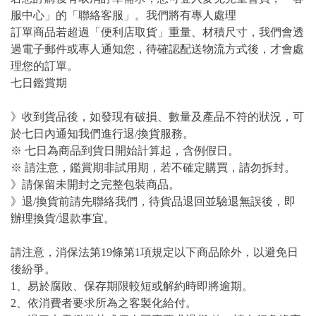
服中心」的「聯絡客服」。我們將有專人處理
訂單商品若超過「便利店取貨」重量、材積尺寸，我們會透
過電子郵件或專人通知您，待確認配送物流方式後，才會處
理您的訂單。
七日鑑賞期
》收到貨品後，如發現有破損、數量及產品不符的狀況，可
於七日內通知我們進行退/換貨服務。
※ 七日為商品到貨日開始計算起，含例假日。
※ 請注意，鑑賞期非試用期，若不確定購買，請勿拆封。
》請保留未開封之完整包裝商品。
》退/換貨前請先聯絡我們，待貨品退回並驗退無誤後，即
辦理換貨/退款事宜。
請注意，消保法第19條第1項規定以下商品除外，以避免日
後紛爭。
1、易於腐敗、保存期限較短或解約時即將逾期。
2、依消費者要求所為之客製化給付。