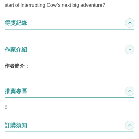
start of Interrupting Cow’s next big adventure?
得獎紀錄
收合
作家介紹
收合
作者簡介：
推薦專區
收合
0
訂購須知
收合