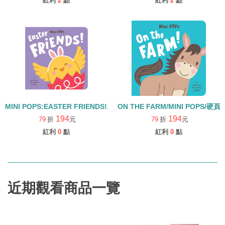
紅利
2
點
紅利
2
點
MINI POPS:EASTER FRIENDS!/硬頁立體操作書
ON THE FARM/MINI POPS/
194
194
79
折
元
79
折
元
紅利
0
點
紅利
0
點
近期觀看商品一覽