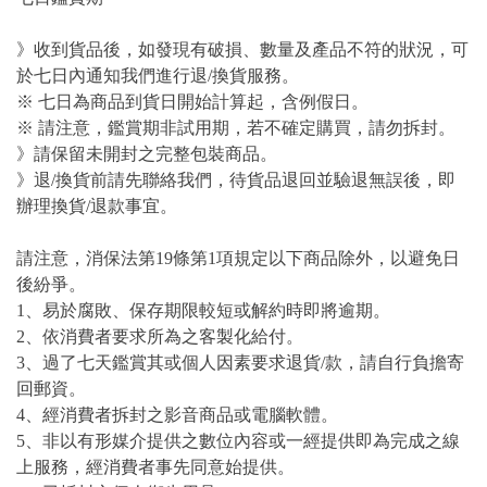
》收到貨品後，如發現有破損、數量及產品不符的狀況，可
於七日內通知我們進行退/換貨服務。
※ 七日為商品到貨日開始計算起，含例假日。
※ 請注意，鑑賞期非試用期，若不確定購買，請勿拆封。
》請保留未開封之完整包裝商品。
》退/換貨前請先聯絡我們，待貨品退回並驗退無誤後，即
辦理換貨/退款事宜。
請注意，消保法第19條第1項規定以下商品除外，以避免日
後紛爭。
1、易於腐敗、保存期限較短或解約時即將逾期。
2、依消費者要求所為之客製化給付。
3、過了七天鑑賞其或個人因素要求退貨/款，請自行負擔寄
回郵資。
4、經消費者拆封之影音商品或電腦軟體。
5、非以有形媒介提供之數位內容或一經提供即為完成之線
上服務，經消費者事先同意始提供。