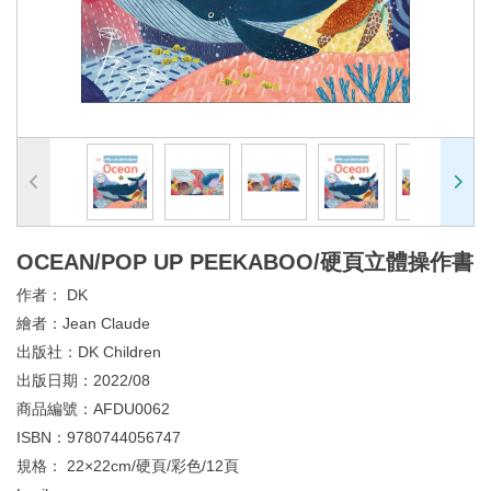
OCEAN/POP UP PEEKABOO/硬頁立體操作書
作者：
DK
繪者：
Jean Claude
出版社：
DK Children
出版日期：
2022/08
商品編號：
AFDU0062
ISBN：
9780744056747
規格：
22×22cm/硬頁/彩色/12頁