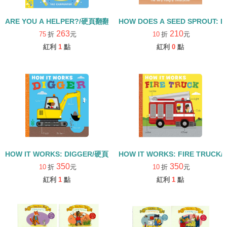
ARE YOU A HELPER?/硬頁翻翻書
HOW DOES A SEED SPROUT: L
263
210
75
折
元
10
折
元
紅利
1
點
紅利
0
點
HOW IT WORKS: DIGGER/硬頁書
HOW IT WORKS: FIRE TRUCK
350
350
10
折
元
10
折
元
紅利
1
點
紅利
1
點