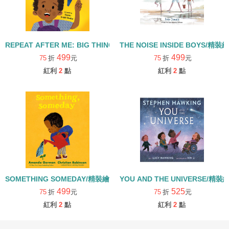
REPEAT AFTER ME: BIG THINGS TO SAY EVERY DAY/精裝繪本
THE NOISE INSIDE BOYS/精裝
499
499
75
折
元
75
折
元
紅利
2
點
紅利
2
點
SOMETHING SOMEDAY/精裝繪本
YOU AND THE UNIVERSE/精裝
499
525
75
折
元
75
折
元
紅利
2
點
紅利
2
點