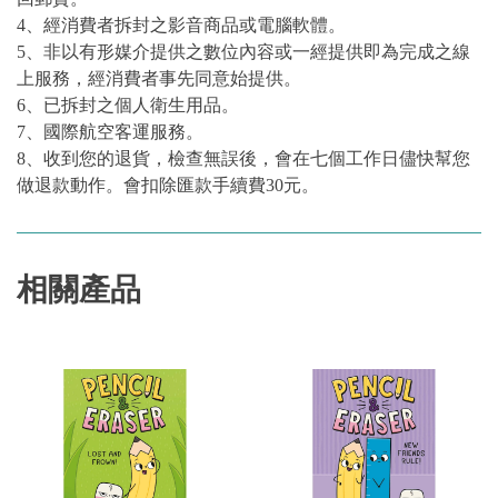
4、經消費者拆封之影音商品或電腦軟體。
5、非以有形媒介提供之數位內容或一經提供即為完成之線
上服務，經消費者事先同意始提供。
6、已拆封之個人衛生用品。
7、國際航空客運服務。
8、收到您的退貨，檢查無誤後，會在七個工作日儘快幫您
做退款動作。會扣除匯款手續費30元。
相關產品