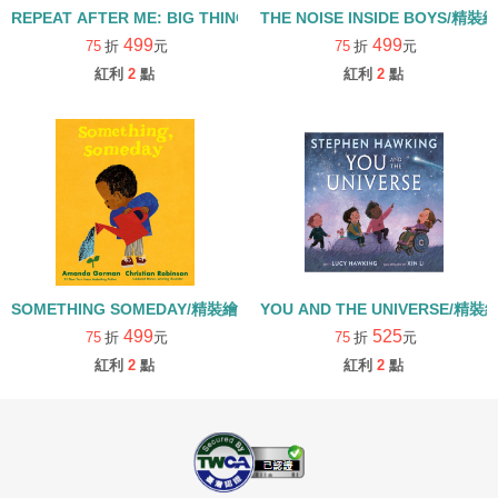
REPEAT AFTER ME: BIG THINGS TO SAY EVERY DAY/精裝繪本
THE NOISE INSIDE BOYS/精裝
499
499
75
折
元
75
折
元
紅利
2
點
紅利
2
點
SOMETHING SOMEDAY/精裝繪本
YOU AND THE UNIVERSE/精裝
499
525
75
折
元
75
折
元
紅利
2
點
紅利
2
點