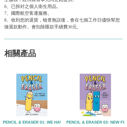
6、已拆封之個人衛生用品。
7、國際航空客運服務。
8、收到您的退貨，檢查無誤後，會在七個工作日儘快幫您
做退款動作。會扣除匯款手續費30元。
相關產品
PENCIL & ERASER 01: WE HAVE A DULL-EMMA/精裝
PENCIL & ERASER 03: NEW F