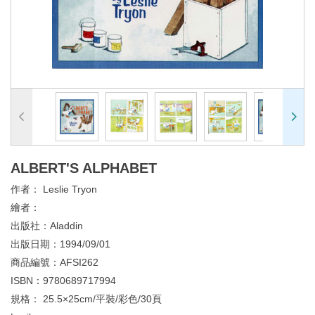
ALBERT'S ALPHABET
作者：
Leslie Tryon
繪者：
出版社：
Aladdin
出版日期：
1994/09/01
商品編號：
AFSI262
ISBN：
9780689717994
規格：
25.5×25cm/平裝/彩色/30頁