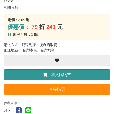
Lexile：
相關分類：
定價：
315 元
優惠價：
79
折
249
元
紅利可得：
1
點
配送方式：配送到府、便利店取貨
配送地區： 台灣本島、台灣離島
加入購物車
直接購買
參考庫存：
分享：