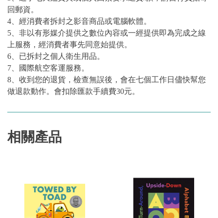
回郵資。
4、經消費者拆封之影音商品或電腦軟體。
5、非以有形媒介提供之數位內容或一經提供即為完成之線
上服務，經消費者事先同意始提供。
6、已拆封之個人衛生用品。
7、國際航空客運服務。
8、收到您的退貨，檢查無誤後，會在七個工作日儘快幫您
做退款動作。會扣除匯款手續費30元。
相關產品