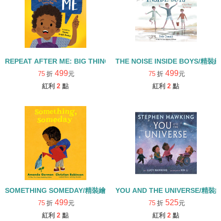
REPEAT AFTER ME: BIG THINGS TO SAY EVERY DAY/精裝繪本
THE NOISE INSIDE BOYS/精裝
499
499
75
折
元
75
折
元
紅利
2
點
紅利
2
點
SOMETHING SOMEDAY/精裝繪本
YOU AND THE UNIVERSE/精裝
499
525
75
折
元
75
折
元
紅利
2
點
紅利
2
點