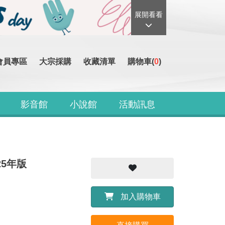
展開看看
會員專區
大宗採購
收藏清單
購物車(
0
)
影音館
小說館
活動訊息
25年版
加入購物車