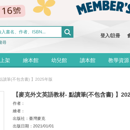
登入/註冊
搜尋
上架
繪本館
幼兒館
讀本館
教學資源
讀筆(不包含書) 】2025年版
【麥克外文英語教材- 點讀筆(不包含書) 】20
作者：
繪者：
出版社：
臺灣麥克
出版日期：
2021/01/01