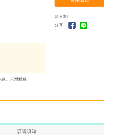
直接購買
參考庫存：
分享：
本島、台灣離島
訂購須知