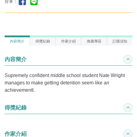
分享：
內容簡介
得獎紀錄
作家介紹
推薦專區
訂購須知
內容簡介
收合
Supremely confident middle school student Nate Wright
manages to make getting detention seem like an
achievementl.
得獎紀錄
收合
作家介紹
收合