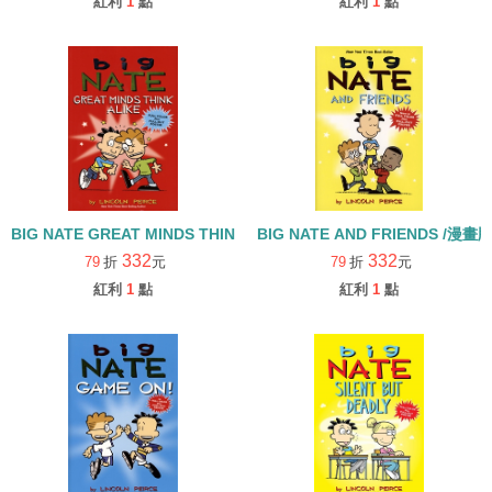
紅利
1
點
紅利
1
點
BIG NATE GREAT MINDS THINK ALIKE /漫畫版
BIG NATE AND FRIENDS /漫畫
332
332
79
折
元
79
折
元
紅利
1
點
紅利
1
點