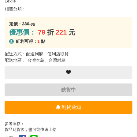
Lexile：
相關分類：
定價：
280 元
優惠價：
79
折
221
元
紅利可得：
1
點
配送方式：配送到府、便利店取貨
配送地區： 台灣本島、台灣離島
缺貨中
到貨通知
參考庫存：
貨品到貨後，盡可能快速上架