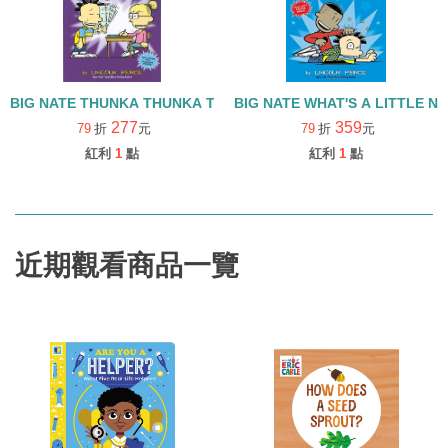
BIG NATE THUNKA THUNKA THUNKA
BIG NATE WHAT'S A LITTLE 
277
359
79
折
元
79
折
元
紅利
1
點
紅利
1
點
近期觀看商品一覽