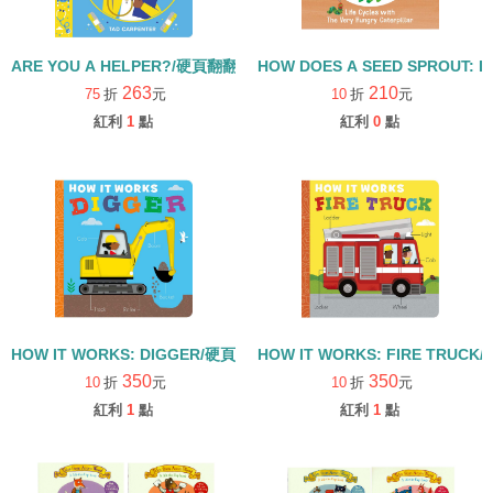
ARE YOU A HELPER?/硬頁翻翻書
HOW DOES A SEED SPROUT: L
263
210
75
折
元
10
折
元
紅利
1
點
紅利
0
點
HOW IT WORKS: DIGGER/硬頁書
HOW IT WORKS: FIRE TRUCK
350
350
10
折
元
10
折
元
紅利
1
點
紅利
1
點