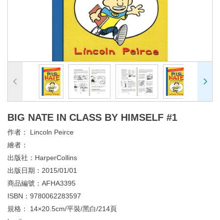
BIG NATE IN CLASS BY HIMSELF #1
作者：
Lincoln Peirce
繪者：
出版社：
HarperCollins
出版日期：
2015/01/01
商品編號：
AFHA3395
ISBN：
9780062283597
規格：
14×20.5cm/平裝/黑白/214頁