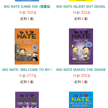
BIG NATE GAME ON! /漫畫版
BIG NATE SILENT BUT DEADLY
332
332
79
折
元
79
折
元
紅利
1
點
紅利
1
點
BIG NATE :WELCOME TO MY WORLD /漫畫版
BIG NATE MAKES THE GRADE
277
332
79
折
元
79
折
元
紅利
1
點
紅利
1
點