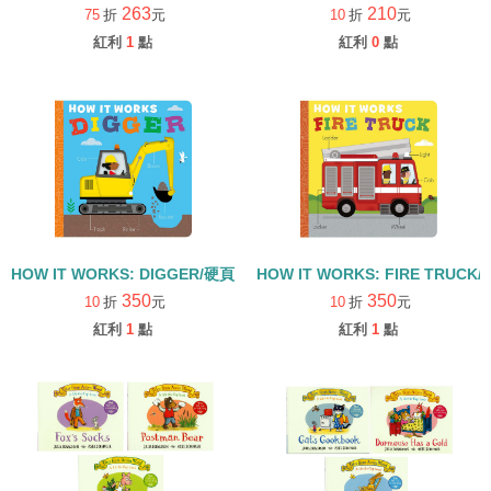
263
210
75
折
元
10
折
元
紅利
1
點
紅利
0
點
HOW IT WORKS: DIGGER/硬頁書
HOW IT WORKS: FIRE TRUCK
350
350
10
折
元
10
折
元
紅利
1
點
紅利
1
點