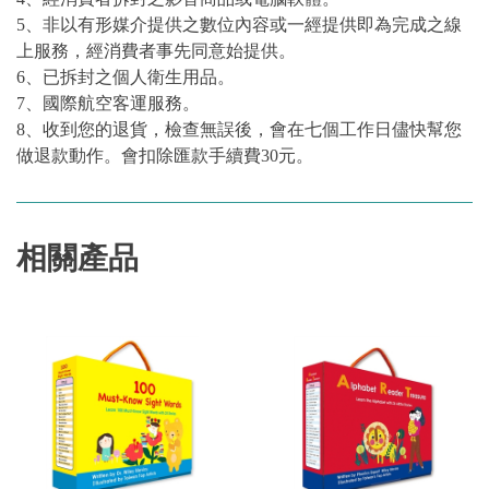
5、非以有形媒介提供之數位內容或一經提供即為完成之線
上服務，經消費者事先同意始提供。
6、已拆封之個人衛生用品。
7、國際航空客運服務。
8、收到您的退貨，檢查無誤後，會在七個工作日儘快幫您
做退款動作。會扣除匯款手續費30元。
相關產品