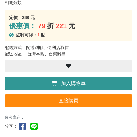
相關分類：
定價：
280 元
優惠價：
79
折
221
元
紅利可得：
1
點
配送方式：配送到府、便利店取貨
配送地區： 台灣本島、台灣離島
加入購物車
直接購買
參考庫存：
分享：