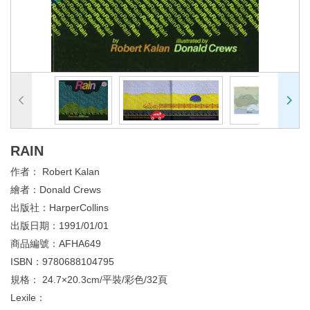
RAIN
作者：
Robert Kalan
繪者：
Donald Crews
出版社：
HarperCollins
出版日期：
1991/01/01
商品編號：
AFHA649
ISBN：
9780688104795
規格：
24.7×20.3cm/平裝/彩色/32頁
Lexile：