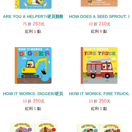
ARE YOU A HELPER?/硬頁翻翻書
HOW DOES A SEED SPROUT: L
263
210
75
折
元
10
折
元
紅利
1
點
紅利
0
點
HOW IT WORKS: DIGGER/硬頁書
HOW IT WORKS: FIRE TRUCK
350
350
10
折
元
10
折
元
紅利
1
點
紅利
1
點