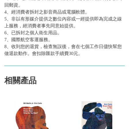
回郵資。
4、經消費者拆封之影音商品或電腦軟體。
5、非以有形媒介提供之數位內容或一經提供即為完成之線
上服務，經消費者事先同意始提供。
6、已拆封之個人衛生用品。
7、國際航空客運服務。
8、收到您的退貨，檢查無誤後，會在七個工作日儘快幫您
做退款動作。會扣除匯款手續費30元。
相關產品