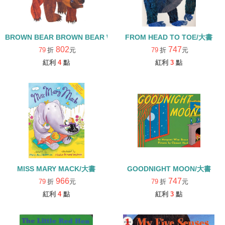
BROWN BEAR BROWN BEAR WHAT DO YOU SEE/大書
FROM HEAD TO TOE/大書
802
747
79
折
元
79
折
元
紅利
4
點
紅利
3
點
MISS MARY MACK/大書
GOODNIGHT MOON/大書
966
747
79
折
元
79
折
元
紅利
4
點
紅利
3
點