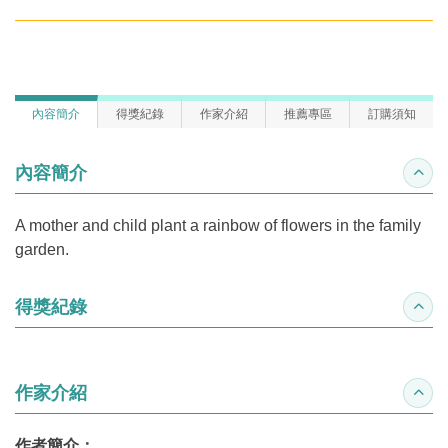
內容簡介
得獎紀錄
作家介紹
推薦專區
訂購須知
內容簡介
收合
A mother and child plant a rainbow of flowers in the family
garden.
得獎紀錄
收合
作家介紹
收合
作者簡介：