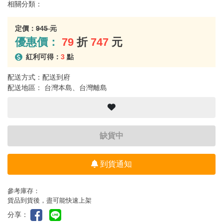
相關分類：
定價：
945 元
優惠價：
79
折
747
元
紅利可得：
3
點
配送方式：配送到府
配送地區： 台灣本島、台灣離島
缺貨中
到貨通知
參考庫存：
貨品到貨後，盡可能快速上架
分享：