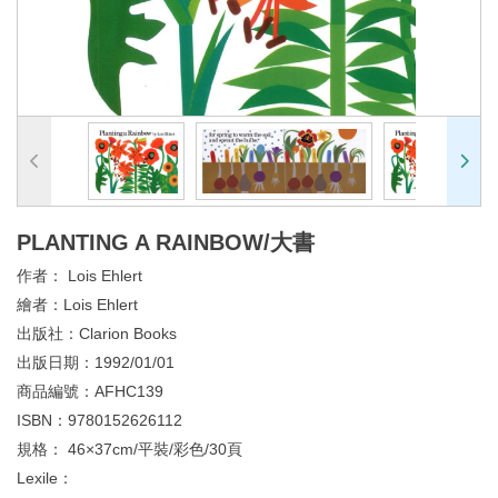
PLANTING A RAINBOW/大書
作者：
Lois Ehlert
繪者：
Lois Ehlert
出版社：
Clarion Books
出版日期：
1992/01/01
商品編號：
AFHC139
ISBN：
9780152626112
規格：
46×37cm/平裝/彩色/30頁
Lexile：