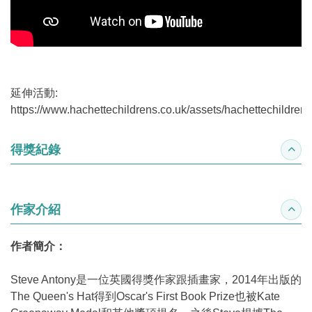
延伸活動:
https://www.hachettechildrens.co.uk/assets/hachettechildr
得獎紀錄
收合
作家介紹
收合
作者簡介：
Steve Antony是一位英國得獎作家跟插畫家，2014年出版的
The Queen's Hat得到Oscar's First Book Prize也被Kate