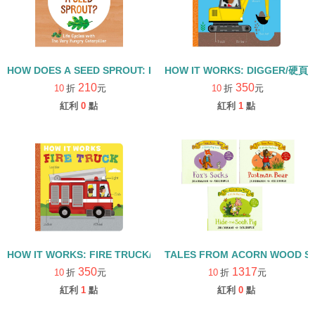
HOW DOES A SEED SPROUT: LIFE CYCLES WITH THE VERY H
HOW IT WORKS: DIGGER/硬頁
210
350
10
折
元
10
折
元
紅利
0
點
紅利
1
點
HOW IT WORKS: FIRE TRUCK/硬頁書
TALES FROM ACORN WOOD 
350
1317
10
折
元
10
折
元
紅利
1
點
紅利
0
點