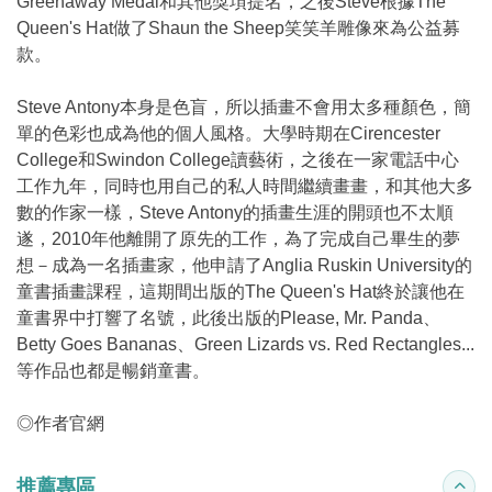
Greenaway Medal和其他獎項提名，之後Steve根據The
Queen's Hat做了Shaun the Sheep笑笑羊雕像來為公益募
款。
Steve Antony本身是色盲，所以插畫不會用太多種顏色，簡
單的色彩也成為他的個人風格。大學時期在Cirencester
College和Swindon College讀藝術，之後在一家電話中心
工作九年，同時也用自己的私人時間繼續畫畫，和其他大多
數的作家一樣，Steve Antony的插畫生涯的開頭也不太順
遂，2010年他離開了原先的工作，為了完成自己畢生的夢
想－成為一名插畫家，他申請了Anglia Ruskin University的
童書插畫課程，這期間出版的The Queen's Hat終於讓他在
童書界中打響了名號，此後出版的Please, Mr. Panda、
Betty Goes Bananas、Green Lizards vs. Red Rectangles...
等作品也都是暢銷童書。
◎
作者官網
推薦專區