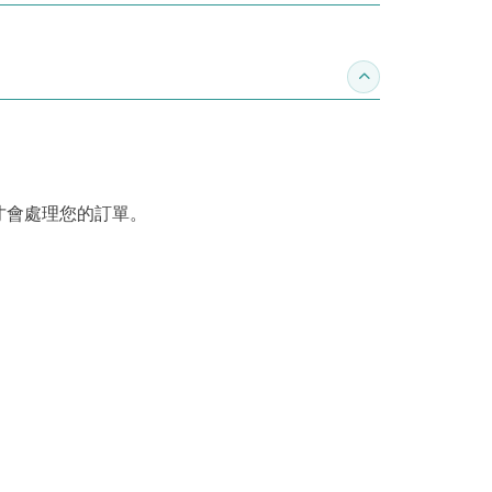
收合訂購須知
才會處理您的訂單。