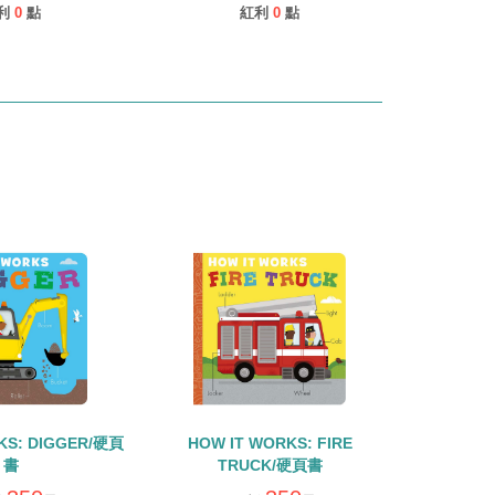
利
0
點
紅利
0
點
KS: DIGGER/硬頁
HOW IT WORKS: FIRE
書
TRUCK/硬頁書