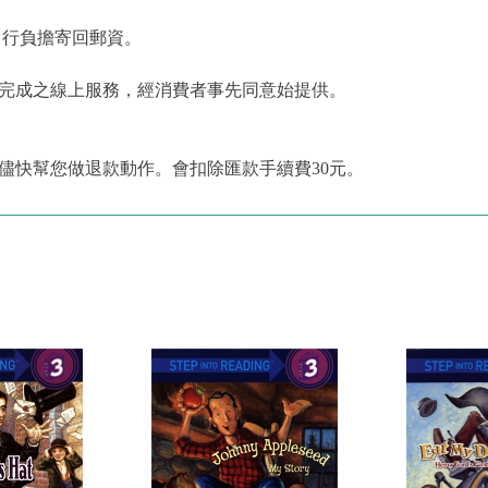
自行負擔寄回郵資。
為完成之線上服務，經消費者事先同意始提供。
儘快幫您做退款動作。會扣除匯款手續費30元。