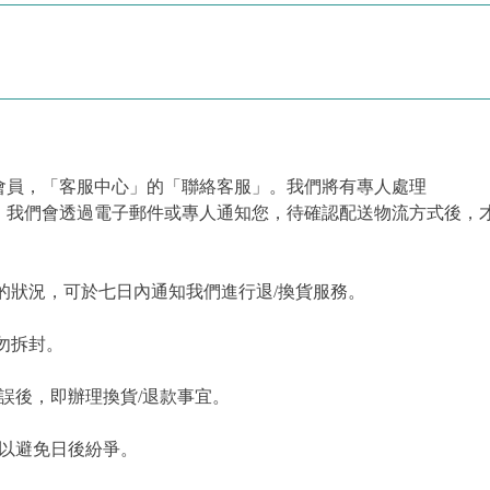
會員，「客服中心」的「聯絡客服」。我們將有專人處理
，我們會透過電子郵件或專人通知您，待確認配送物流方式後，
的狀況，可於七日內通知我們進行退/換貨服務。
勿拆封。
誤後，即辦理換貨/退款事宜。
，以避免日後紛爭。