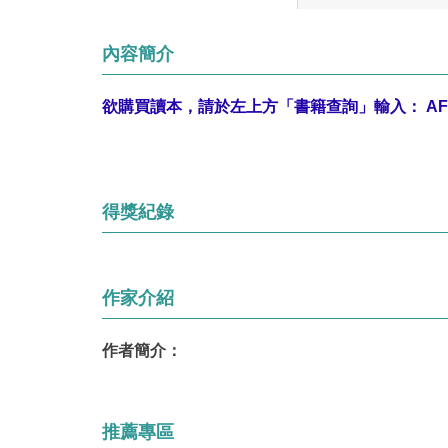
內容簡介
欲購買讀本，請於左上方「書籍查詢」輸入：
AF
得獎紀錄
作家介紹
作者簡介：
推薦專區