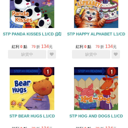
STP PANDA KISSES L1/CD (試聽)
STP HAPPY ALPHABET L1/CD
134
134
紅利
0
點
79
折
元
紅利
0
點
79
折
元
缺貨中
缺貨中
STP BEAR HUGS L1/CD
STP HOG AND DOGS L1/CD