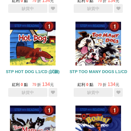
134
134
紅利
0
點
79
折
元
紅利
0
點
79
折
元
缺貨中
缺貨中
STP HOT DOG L1/CD (試聽)
STP TOO MANY DOGS L1/CD
134
134
紅利
0
點
79
折
元
紅利
0
點
79
折
元
缺貨中
缺貨中