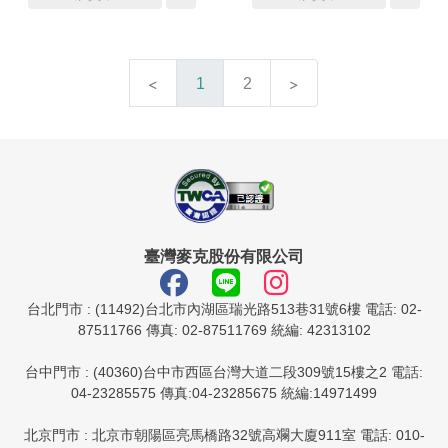
1
2
臺灣麥克股份有限公司
台北門市 : (11492)台北市內湖區瑞光路513巷31號6樓 電話: 02-
87511766 傳真: 02-87511769 統編: 42313102
台中門市 : (40360)台中市西區台灣大道二段309號15樓之2 電話:
04-23285575 傳真:04-23285675 統編:14971499
北京門市 : 北京市朝陽區亮馬橋路32號高斕大廈911室 電話: 010-