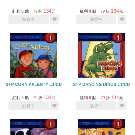
134
134
紅利
0
點
79
折
元
紅利
0
點
79
折
元
缺貨中
缺貨中
STP CORN APLENTY L1/CD
STP DANCING DINOS L1/CD
134
134
紅利
0
點
79
折
元
紅利
0
點
79
折
元
缺貨中
缺貨中