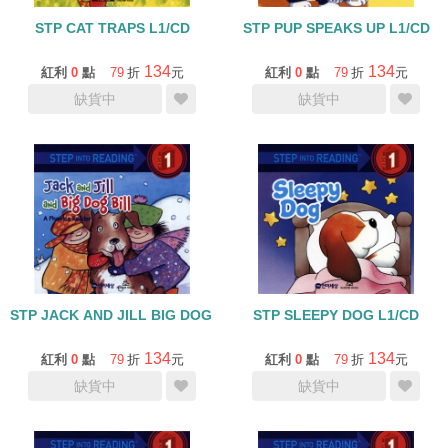
STP CAT TRAPS L1/CD
STP PUP SPEAKS UP L1/CD
134
134
紅利
0
點
79
折
元
紅利
0
點
79
折
元
缺貨中
缺貨中
STP JACK AND JILL BIG DOG BILL L1/CD
STP SLEEPY DOG L1/CD
134
134
紅利
0
點
79
折
元
紅利
0
點
79
折
元
缺貨中
缺貨中