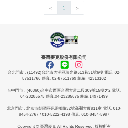
1
臺灣麥克股份有限公司
台北門市 : (11492)台北市內湖區瑞光路513巷31號6樓 電話: 02-
87511766 傳真: 02-87511769 統編: 42313102
台中門市 : (40360)台中市西區台灣大道二段309號15樓之2 電話:
04-23285575 傳真:04-23285675 統編:14971499
北京門市 : 北京市朝陽區亮馬橋路32號高斕大廈911室 電話: 010-
8454-2767 / 010-5222-4198 傳真: 010-8454-5997
Copyright © 臺灣麥克 All Rights Reserved. 版權所有