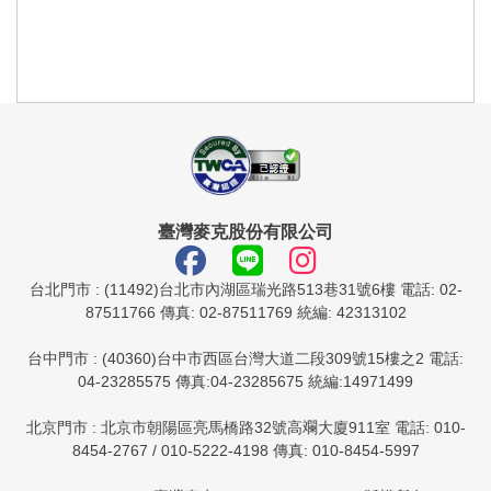
臺灣麥克股份有限公司
台北門市 : (11492)台北市內湖區瑞光路513巷31號6樓 電話: 02-
87511766 傳真: 02-87511769 統編: 42313102
台中門市 : (40360)台中市西區台灣大道二段309號15樓之2 電話:
04-23285575 傳真:04-23285675 統編:14971499
北京門市 : 北京市朝陽區亮馬橋路32號高斕大廈911室 電話: 010-
8454-2767 / 010-5222-4198 傳真: 010-8454-5997