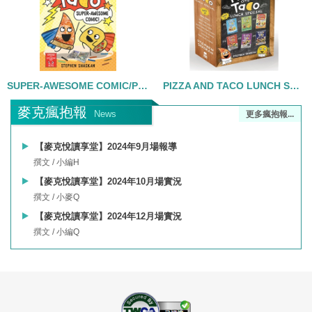
SUPER-AWESOME COMIC/PIZZA AND TACO/精裝
PIZZA AND TACO LUNCH SPECIAL/6書合售
麥克瘋抱報
News
更多瘋抱報...
【麥克悅讀享堂】2024年9月場報導
撰文 / 小編H
【麥克悅讀享堂】2024年10月場實況
撰文 / 小麥Q
【麥克悅讀享堂】2024年12月場實況
撰文 / 小編Q