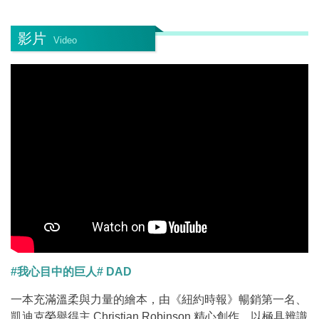
影片
Video
#我心目中的巨人# DAD
一本充滿溫柔與力量的繪本，由《紐約時報》暢銷第一名、
凱迪克榮譽得主 Christian Robinson 精心創作，以極具辨識