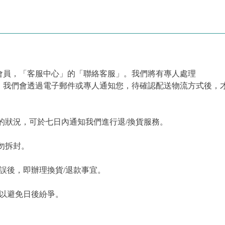
會員，「客服中心」的「聯絡客服」。我們將有專人處理
，我們會透過電子郵件或專人通知您，待確認配送物流方式後，
的狀況，可於七日內通知我們進行退/換貨服務。
勿拆封。
誤後，即辦理換貨/退款事宜。
，以避免日後紛爭。