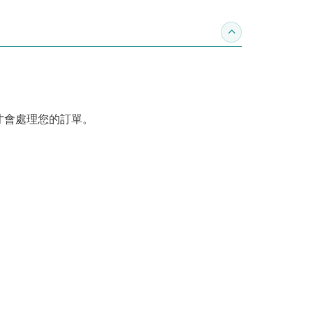
收合訂購須知
才會處理您的訂單。