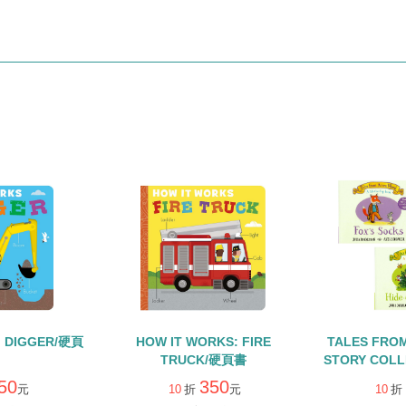
: DIGGER/硬頁
HOW IT WORKS: FIRE
TALES FRO
TRUCK/硬頁書
STORY COL
組/硬頁翻翻
50
350
元
10
折
元
10
折