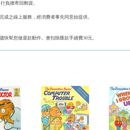
自行負擔寄回郵資。
為完成之線上服務，經消費者事先同意始提供。
儘快幫您做退款動作。會扣除匯款手續費30元。