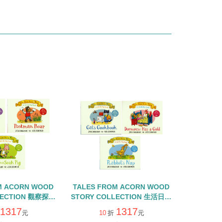
M ACORN WOOD
TALES FROM ACORN WOOD
LECTION 觀察探索
STORY COLLECTION 生活日常
書+QR CODE
組/硬頁翻翻書+QR CODE
1317
1317
元
10
折
元