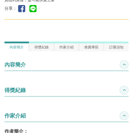
分享：
內容簡介
得獎紀錄
作家介紹
推薦專區
訂購須知
內容簡介
收合
得獎紀錄
收合
作家介紹
收合
作者簡介：