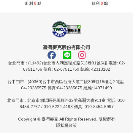
紅利
0
點
紅利
0
點
臺灣麥克股份有限公司
台北門市 : (11492)台北市內湖區瑞光路513巷31號6樓 電話: 02-
87511766 傳真: 02-87511769 統編: 42313102
台中門市 : (40360)台中市西區台灣大道二段309號15樓之2 電話:
04-23285575 傳真:04-23285675 統編:14971499
北京門市 : 北京市朝陽區亮馬橋路32號高斕大廈911室 電話: 010-
8454-2767 / 010-5222-4198 傳真: 010-8454-5997
Copyright © 臺灣麥克 All Rights Reserved. 版權所有
隱私權政策