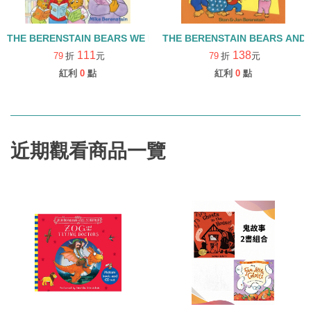
THE BERENSTAIN BEARS WE LOVE THE LIBRARY
THE BERENSTAIN BEARS AND 
111
138
79
折
元
79
折
元
紅利
0
點
紅利
0
點
近期觀看商品一覽