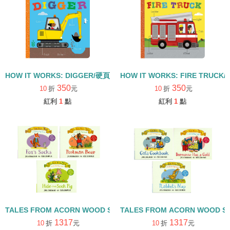
HOW IT WORKS: DIGGER/硬頁書
HOW IT WORKS: FIRE TRUCK
350
350
10
折
元
10
折
元
紅利
1
點
紅利
1
點
TALES FROM ACORN WOOD STORY COLLECTION 觀察探索組/
TALES FROM ACORN WOOD 
1317
1317
10
折
元
10
折
元