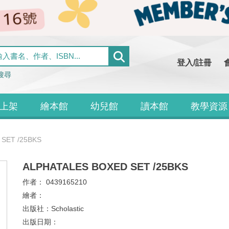
登入/註冊
搜尋
上架
繪本館
幼兒館
讀本館
教學資源
SET /25BKS
ALPHATALES BOXED SET /25BKS
作者：
0439165210
繪者：
出版社：
Scholastic
出版日期：