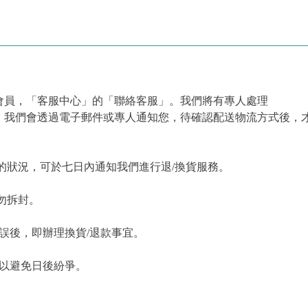
會員，「客服中心」的「聯絡客服」。我們將有專人處理
，我們會透過電子郵件或專人通知您，待確認配送物流方式後，
的狀況，可於七日內通知我們進行退/換貨服務。
勿拆封。
誤後，即辦理換貨/退款事宜。
，以避免日後紛爭。