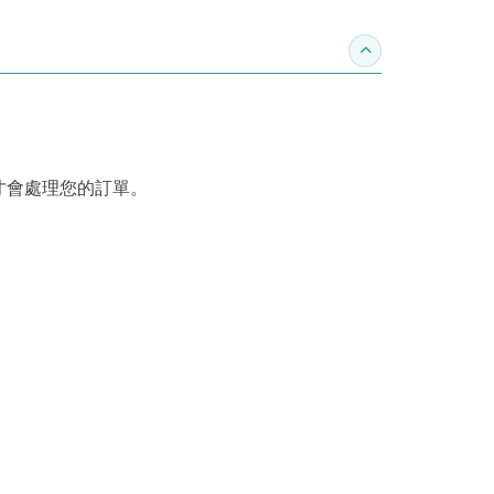
收合訂購須知
才會處理您的訂單。