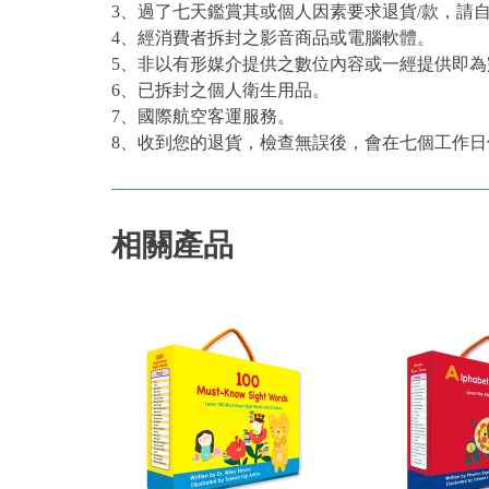
3、過了七天鑑賞其或個人因素要求退貨/款，請
4、經消費者拆封之影音商品或電腦軟體。
5、非以有形媒介提供之數位內容或一經提供即
6、已拆封之個人衛生用品。
7、國際航空客運服務。
8、收到您的退貨，檢查無誤後，會在七個工作日
相關產品