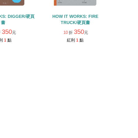
KS: DIGGER/硬頁
HOW IT WORKS: FIRE
書
TRUCK/硬頁書
350
350
折
元
10
折
元
利
1
點
紅利
1
點