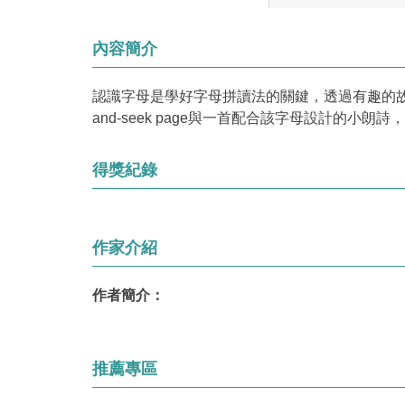
內容簡介
認識字母是學好字母拼讀法的關鍵，透過有趣的故事
and-seek page與一首配合該字母設計的小朗詩，幫助
得獎紀錄
作家介紹
作者簡介：
推薦專區