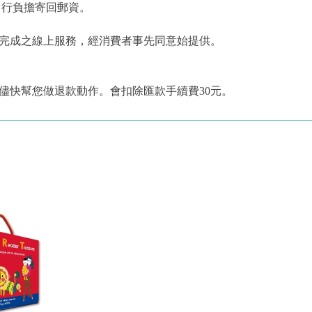
自行負擔寄回郵資。
為完成之線上服務，經消費者事先同意始提供。
儘快幫您做退款動作。會扣除匯款手續費30元。