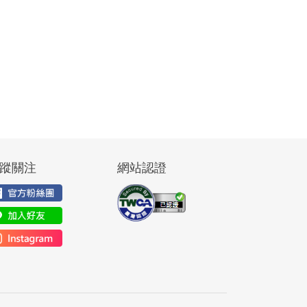
蹤關注
網站認證