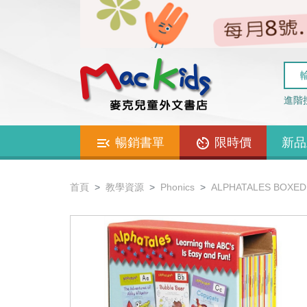
進階
暢銷書單
限時價
新品
首頁
教學資源
Phonics
ALPHATALES BOXED 