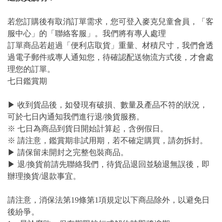
若您訂購後有取消訂單需求，您可登入麥克兒童會員，「客
服中心」的「聯絡客服」。我們將有專人處理
訂單商品若超過「便利店取貨」重量、材積尺寸，我們會透
過電子郵件或專人通知您，待確認配送物流方式後，才會處
理您的訂單。
七日鑑賞期
▶ 收到貨品後，如發現有破損、數量及產品不符的狀況，
可於七日內通知我們進行退/換貨服務。
※ 七日為商品到貨日開始計算起，含例假日。
※ 請注意，鑑賞期非試用期，若不確定購買，請勿拆封。
▶ 請保留未開封之完整包裝商品。
▶ 退/換貨前請先聯絡我們，待貨品退回並驗退無誤後，即
辦理換貨/退款事宜。
請注意，消保法第19條第1項規定以下商品除外，以避免日
後紛爭。