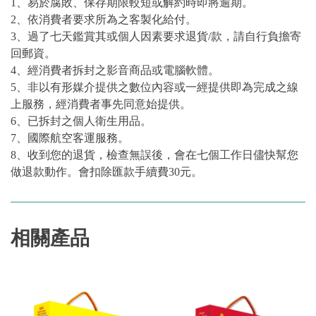
1、易於腐敗、保存期限較短或解約時即將逾期。
2、依消費者要求所為之客製化給付。
3、過了七天鑑賞其或個人因素要求退貨/款，請自行負擔寄
回郵資。
4、經消費者拆封之影音商品或電腦軟體。
5、非以有形媒介提供之數位內容或一經提供即為完成之線
上服務，經消費者事先同意始提供。
6、已拆封之個人衛生用品。
7、國際航空客運服務。
8、收到您的退貨，檢查無誤後，會在七個工作日儘快幫您
做退款動作。會扣除匯款手續費30元。
相關產品