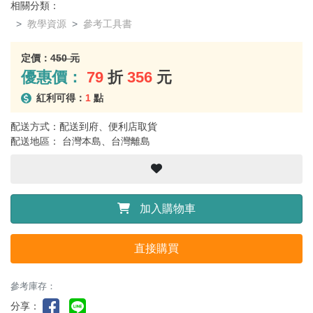
相關分類：
教學資源
參考工具書
定價：
450 元
優惠價：
79
折
356
元
紅利可得：
1
點
配送方式：配送到府、便利店取貨
配送地區： 台灣本島、台灣離島
加入購物車
直接購買
參考庫存：
分享：