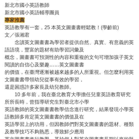
新北市國小英語教師
新北市國小英語輔導團員
專家推薦
英語教學有一套，25 本英文圖畫書輕鬆教！(學齡前)
文／張湘君
念讀英文圖畫書為學習者提供自然、真實、有意義的英
語語境，豐富的題材有助學習詞彙及
概念，圖畫書可預測性的內容和重複的文句可增加孩子英文
閱讀的自信心及樂趣……英文圖畫書
的價值，在臺灣逐漸被越來越多的人所重視。但怎麼利用英
文圖畫書帶領幼兒從事有效的學習，
還是困惑許多家長及幼兒教師。
10 多年前，我在臺北教育大學擔任兒童英語教育研究
所所長時，曾指導研究生對臺北市小學
英語教師的英文圖畫書教學信念進行研究，結果發現小學英
語教師多肯定英文圖畫書的價值及在
英語學習上的功用，但因教師們對英文圖畫書的題材、種類
及教學技巧不夠熟悉，導致鮮少應用