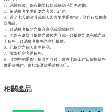
1、易於腐敗、保存期限較短或解約時即將逾期。
2、依消費者要求所為之客製化給付。
3、過了七天鑑賞其或個人因素要求退貨/款，請自行負擔寄
回郵資。
4、經消費者拆封之影音商品或電腦軟體。
5、非以有形媒介提供之數位內容或一經提供即為完成之線
上服務，經消費者事先同意始提供。
6、已拆封之個人衛生用品。
7、國際航空客運服務。
8、收到您的退貨，檢查無誤後，會在七個工作日儘快幫您
做退款動作。會扣除匯款手續費30元。
相關產品