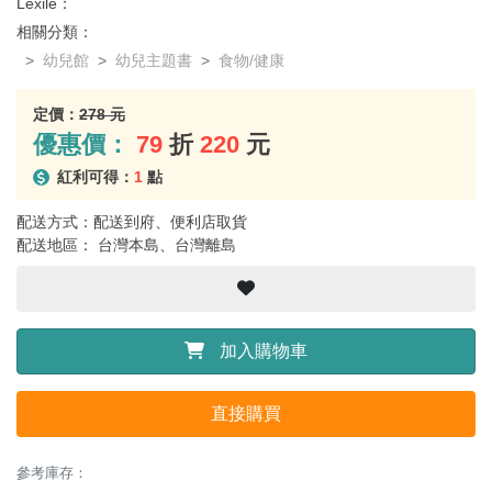
Lexile：
相關分類：
幼兒館
幼兒主題書
食物/健康
定價：
278 元
優惠價：
79
折
220
元
紅利可得：
1
點
配送方式：配送到府、便利店取貨
配送地區： 台灣本島、台灣離島
加入購物車
直接購買
參考庫存：