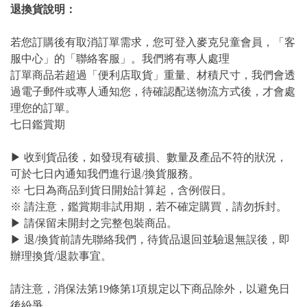
退換貨說明：
若您訂購後有取消訂單需求，您可登入麥克兒童會員，「客
服中心」的「聯絡客服」。我們將有專人處理
訂單商品若超過「便利店取貨」重量、材積尺寸，我們會透
過電子郵件或專人通知您，待確認配送物流方式後，才會處
理您的訂單。
七日鑑賞期
▶ 收到貨品後，如發現有破損、數量及產品不符的狀況，
可於七日內通知我們進行退/換貨服務。
※ 七日為商品到貨日開始計算起，含例假日。
※ 請注意，鑑賞期非試用期，若不確定購買，請勿拆封。
▶ 請保留未開封之完整包裝商品。
▶ 退/換貨前請先聯絡我們，待貨品退回並驗退無誤後，即
辦理換貨/退款事宜。
請注意，消保法第19條第1項規定以下商品除外，以避免日
後紛爭。