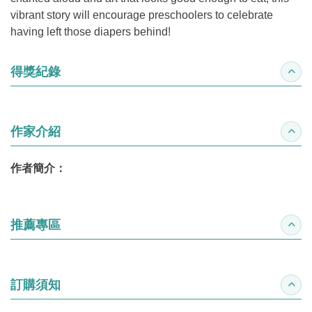
vibrant story will encourage preschoolers to celebrate
having left those diapers behind!
得獎紀錄
收合
作家介紹
收合
作者簡介：
推薦專區
收合
訂購須知
收合