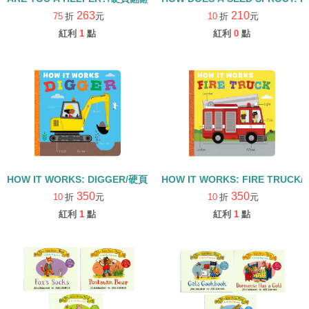
263
210
75
折
元
10
折
元
紅利
1
點
紅利
0
點
HOW IT WORKS: DIGGER/硬頁書
HOW IT WORKS: FIRE TRUCK
350
350
10
折
元
10
折
元
紅利
1
點
紅利
1
點