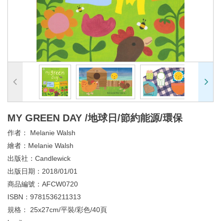
MY GREEN DAY /地球日/節約能源/環保
作者：
Melanie Walsh
繪者：
Melanie Walsh
出版社：
Candlewick
出版日期：
2018/01/01
商品編號：
AFCW0720
ISBN：
9781536211313
規格：
25x27cm/平裝/彩色/40頁