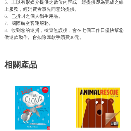
5、非以有形媒介提供之數位內容或一經提供即為完成之線
上服務，經消費者事先同意始提供。
6、已拆封之個人衛生用品。
7、國際航空客運服務。
8、收到您的退貨，檢查無誤後，會在七個工作日儘快幫您
做退款動作。會扣除匯款手續費30元。
相關產品