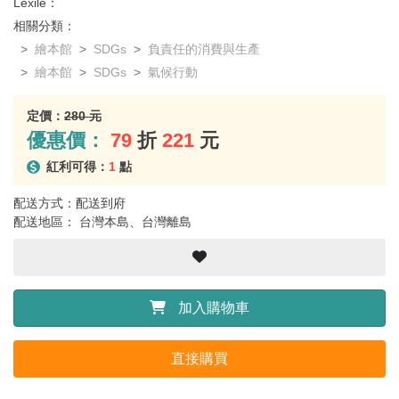
Lexile：
相關分類：
繪本館
SDGs
負責任的消費與生產
繪本館
SDGs
氣候行動
定價：
280 元
優惠價：
79
折
221
元
紅利可得：
1
點
配送方式：配送到府
配送地區： 台灣本島、台灣離島
加入購物車
直接購買