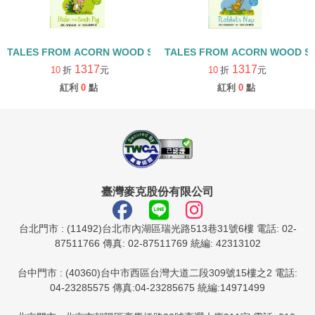
TALES FROM ACORN WOOD STORY COLLECTION 觀察探索組/
TALES FROM ACORN WOOD 
1317
1317
10
折
元
10
折
元
紅利
0
點
紅利
0
點
臺灣麥克股份有限公司
台北門市 : (11492)台北市內湖區瑞光路513巷31號6樓 電話: 02-
87511766 傳真: 02-87511769 統編: 42313102
台中門市 : (40360)台中市西區台灣大道二段309號15樓之2 電話:
04-23285575 傳真:04-23285675 統編:14971499