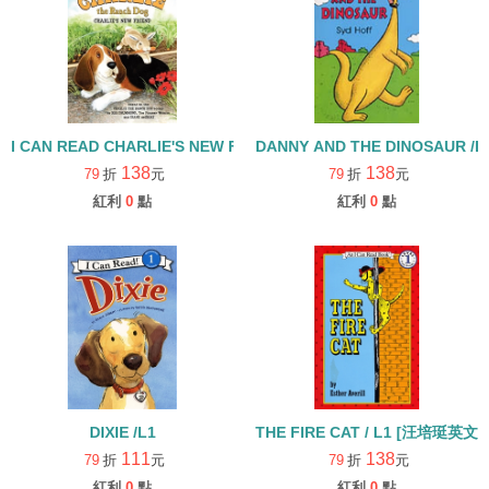
I CAN READ CHARLIE'S NEW FRIEND CHARLIE THE RANCH
DANNY AND THE DINOSAUR 
138
138
79
折
元
79
折
元
紅利
0
點
紅利
0
點
DIXIE /L1
THE FIRE CAT / L1 [汪培
111
138
79
折
元
79
折
元
紅利
0
點
紅利
0
點