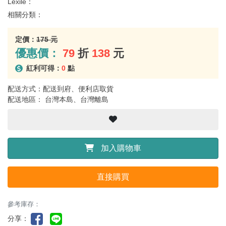
Lexile：
相關分類：
定價：
175 元
優惠價：
79
折
138
元
紅利可得：
0
點
配送方式：配送到府、便利店取貨
配送地區： 台灣本島、台灣離島
加入購物車
直接購買
參考庫存：
分享：