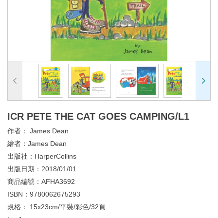
ICR PETE THE CAT GOES CAMPING/L1
作者：
James Dean
繪者：
James Dean
出版社：
HarperCollins
出版日期：
2018/01/01
商品編號：
AFHA3692
ISBN：
9780062675293
規格：
15x23cm/平裝/彩色/32頁