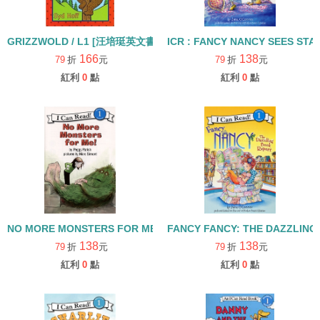
GRIZZWOLD / L1 [汪培珽英文書單]
ICR : FANCY NANCY SEES STAR
166
138
79
折
元
79
折
元
紅利
0
點
紅利
0
點
FANCY FANCY: THE DAZZLING
NO MORE MONSTERS FOR ME / L1 [汪培珽英文書單]
138
138
79
折
元
79
折
元
紅利
0
點
紅利
0
點