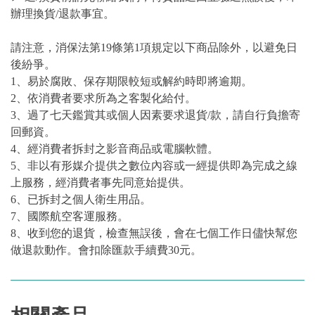
辦理換貨/退款事宜。
請注意，消保法第19條第1項規定以下商品除外，以避免日
後紛爭。
1、易於腐敗、保存期限較短或解約時即將逾期。
2、依消費者要求所為之客製化給付。
3、過了七天鑑賞其或個人因素要求退貨/款，請自行負擔寄
回郵資。
4、經消費者拆封之影音商品或電腦軟體。
5、非以有形媒介提供之數位內容或一經提供即為完成之線
上服務，經消費者事先同意始提供。
6、已拆封之個人衛生用品。
7、國際航空客運服務。
8、收到您的退貨，檢查無誤後，會在七個工作日儘快幫您
做退款動作。會扣除匯款手續費30元。