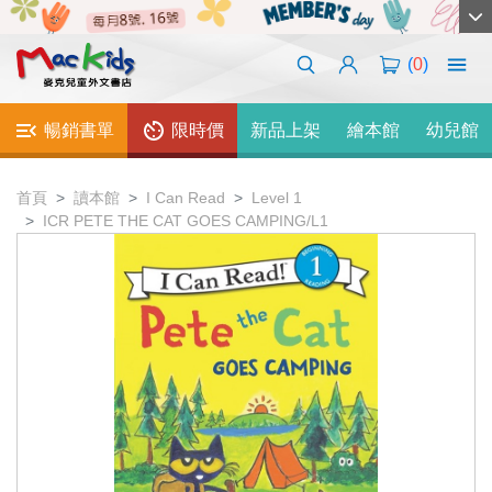
(
0
)
暢銷書單
限時價
新品上架
繪本館
幼兒館
首頁
讀本館
I Can Read
Level 1
ICR PETE THE CAT GOES CAMPING/L1