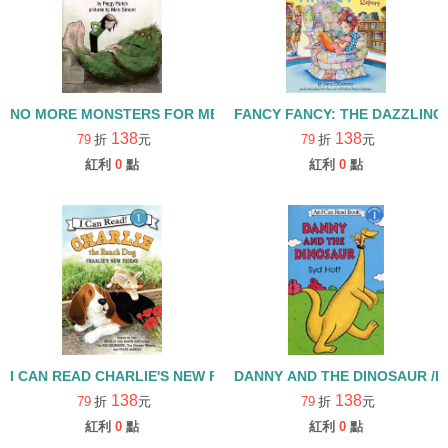
FANCY FANCY: THE DAZZLING
NO MORE MONSTERS FOR ME / L1 [汪培珽英文書單]
138
138
79
折
元
79
折
元
紅利
0
點
紅利
0
點
I CAN READ CHARLIE'S NEW FRIEND CHARLIE THE RANCH
DANNY AND THE DINOSAUR 
138
138
79
折
元
79
折
元
紅利
0
點
紅利
0
點