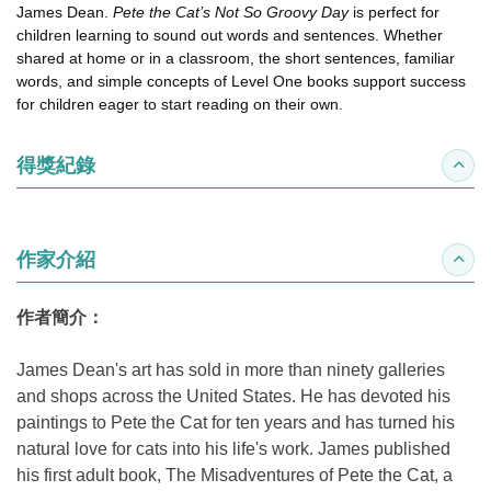
James Dean.
Pete the Cat’s Not So Groovy Day
is perfect for
children learning to sound out words and sentences. Whether
shared at home or in a classroom, the short sentences, familiar
words, and simple concepts of Level One books support success
for children eager to start reading on their own.
得獎紀錄
收合
作家介紹
收合
作者簡介：
James Dean's art has sold in more than ninety galleries
and shops across the United States. He has devoted his
paintings to Pete the Cat for ten years and has turned his
natural love for cats into his life's work. James published
his first adult book, The Misadventures of Pete the Cat, a