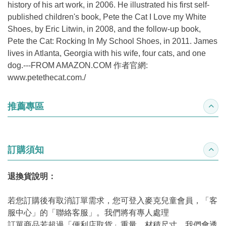
history of his art work, in 2006. He illustrated his first self-
published children's book, Pete the Cat I Love my White
Shoes, by Eric Litwin, in 2008, and the follow-up book,
Pete the Cat: Rocking In My School Shoes, in 2011. James
lives in Atlanta, Georgia with his wife, four cats, and one
dog.---FROM AMAZON.COM 作者官網:
www.petethecat.com./
推薦專區
收合
訂購須知
收合
退換貨說明：
若您訂購後有取消訂單需求，您可登入麥克兒童會員，「客
服中心」的「聯絡客服」。我們將有專人處理
訂單商品若超過「便利店取貨」重量、材積尺寸，我們會透