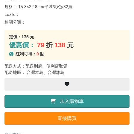
規格：
15.3×22.8cm/平裝/彩色/32頁
Lexile：
相關分類：
定價：
175 元
優惠價：
79
折
138
元
紅利可得：
0
點
配送方式：配送到府、便利店取貨
配送地區： 台灣本島、台灣離島
加入購物車
直接購買