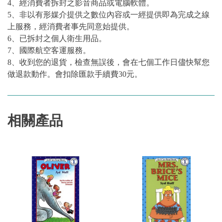
4、經消費者拆封之影音商品或電腦軟體。
5、非以有形媒介提供之數位內容或一經提供即為完成之線
上服務，經消費者事先同意始提供。
6、已拆封之個人衛生用品。
7、國際航空客運服務。
8、收到您的退貨，檢查無誤後，會在七個工作日儘快幫您
做退款動作。會扣除匯款手續費30元。
相關產品