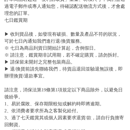
過電子郵件或專人通知您，待確認配送物流方式後，才會處
理您的訂單。
七日鑑賞期
▶ 收到貨品後，如發現有破損、數量及產品不符的狀況，
可於七日內通知我們進行退/換貨服務。
※ 七日為商品到貨日開始計算起，含例假日。
※ 請注意，鑑賞期非試用期，若不確定購買，請勿拆封。
▶ 請保留未開封之完整包裝商品。
▶ 退/換貨前請先聯絡我們，待貨品退回並驗退無誤後，即
辦理換貨/退款事宜。
請注意，消保法第19條第1項規定以下商品除外，以避免日
後紛爭。
1、易於腐敗、保存期限較短或解約時即將逾期。
2、依消費者要求所為之客製化給付。
3、過了七天鑑賞其或個人因素要求退貨/款，請自行負擔寄
回郵資。