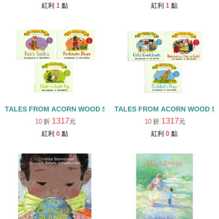
紅利
1
點
紅利
1
點
TALES FROM ACORN WOOD STORY COLLECTION 觀察探索組/
TALES FROM ACORN WOOD 
1317
1317
10
折
元
10
折
元
紅利
0
點
紅利
0
點