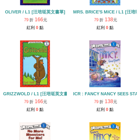
OLIVER / L1 [汪培珽英文書單]
MRS. BRICE'S MICE / L1 [
166
138
79
折
元
79
折
元
紅利
0
點
紅利
0
點
GRIZZWOLD / L1 [汪培珽英文書單]
ICR : FANCY NANCY SEES STAR
166
138
79
折
元
79
折
元
紅利
0
點
紅利
0
點