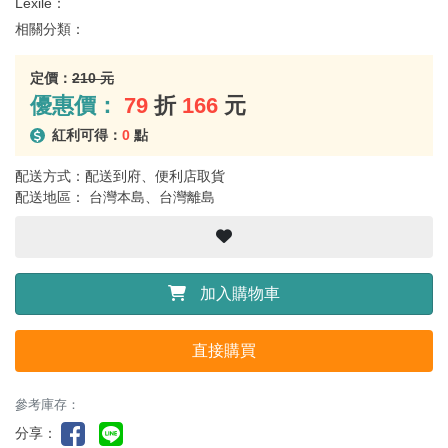
Lexile：
相關分類：
定價：
210 元
優惠價：
79
折
166
元
紅利可得：
0
點
配送方式：配送到府、便利店取貨
配送地區： 台灣本島、台灣離島
加入購物車
直接購買
參考庫存：
分享：