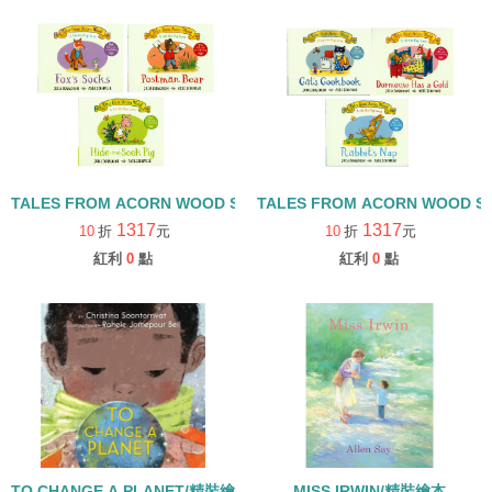
TALES FROM ACORN WOOD STORY COLLECTION 觀察探索組/
TALES FROM ACORN WOOD 
1317
1317
10
折
元
10
折
元
紅利
0
點
紅利
0
點
TO CHANGE A PLANET/精裝繪本
MISS IRWIN/精裝繪本