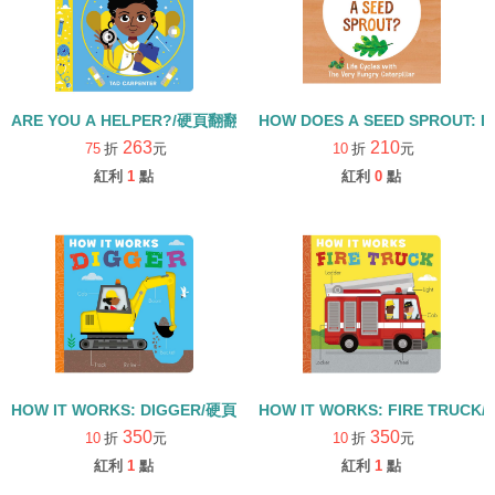
ARE YOU A HELPER?/硬頁翻翻書
HOW DOES A SEED SPROUT: L
263
210
75
折
元
10
折
元
紅利
1
點
紅利
0
點
HOW IT WORKS: DIGGER/硬頁書
HOW IT WORKS: FIRE TRUCK
350
350
10
折
元
10
折
元
紅利
1
點
紅利
1
點