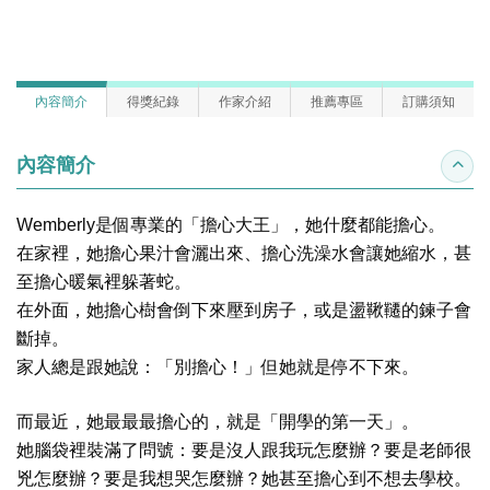
內容簡介
得獎紀錄
作家介紹
推薦專區
訂購須知
內容簡介
收合
Wemberly
是個專業的「擔心大王」，她什麼都能擔心。
在家裡，她擔心果汁會灑出來、擔心洗澡水會讓她縮水，甚
至擔心暖氣裡躲著蛇。
在外面，她擔心樹會倒下來壓到房子，或是盪鞦韆的鍊子會
斷掉。
家人總是跟她說：「別擔心！」但她就是停不下來。
而最近，她最最最擔心的，就是「開學的第一天」。
她腦袋裡裝滿了問號：要是沒人跟我玩怎麼辦？要是老師很
兇怎麼辦？要是我想哭怎麼辦？她甚至擔心到不想去學校。