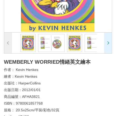
WEMBERLY WORRIED情緒英文繪本
作者：
Kevin Henkes
繪者：
Kevin Henkes
出版社：
HarperCollins
出版日期：
2012/01/01
商品編號：
AFHA3821
ISBN：
9780061857768
規格：
20.5x25cm/平裝/彩色/32頁