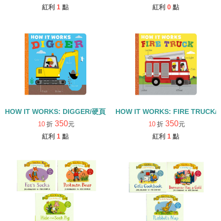
紅利
1
點
紅利
0
點
HOW IT WORKS: DIGGER/硬頁書
HOW IT WORKS: FIRE TRUCK
350
350
10
折
元
10
折
元
紅利
1
點
紅利
1
點