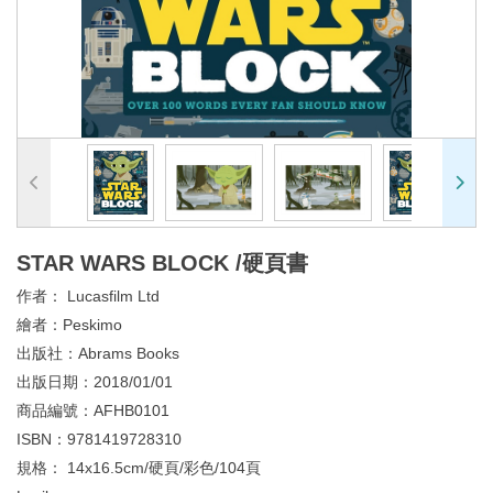
STAR WARS BLOCK /硬頁書
作者：
Lucasfilm Ltd
繪者：
Peskimo
出版社：
Abrams Books
出版日期：
2018/01/01
商品編號：
AFHB0101
ISBN：
9781419728310
規格：
14x16.5cm/硬頁/彩色/104頁