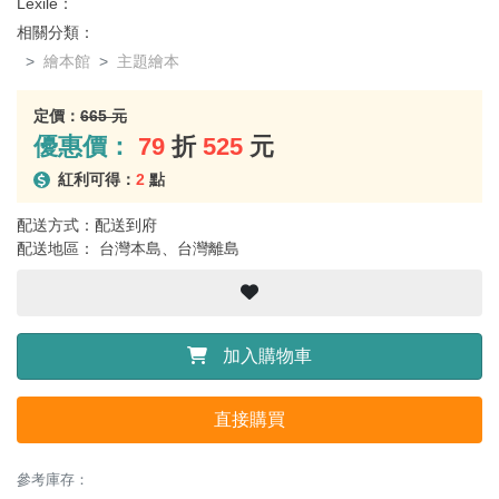
Lexile：
相關分類：
繪本館
主題繪本
定價：
665 元
優惠價：
79
折
525
元
紅利可得：
2
點
配送方式：配送到府
配送地區： 台灣本島、台灣離島
加入購物車
直接購買
參考庫存：