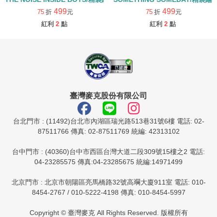
499
499
75
折
元
75
折
元
紅利
2
點
紅利
2
點
臺灣麥克股份有限公司
台北門市 : (11492)台北市內湖區瑞光路513巷31號6樓 電話: 02-
87511766 傳真: 02-87511769 統編: 42313102
台中門市 : (40360)台中市西區台灣大道二段309號15樓之2 電話:
04-23285575 傳真:04-23285675 統編:14971499
北京門市 : 北京市朝陽區亮馬橋路32號高斕大廈911室 電話: 010-
8454-2767 / 010-5222-4198 傳真: 010-8454-5997
Copyright © 臺灣麥克 All Rights Reserved. 版權所有