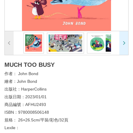
MUCH TOO BUSY
作者：
John Bond
繪者：
John Bond
出版社：
HarperCollins
出版日期：
2023/01/01
商品編號：
AFHU2493
ISBN：
9780008506148
規格：
26×26.5cm/平裝/彩色/32頁
Lexile：