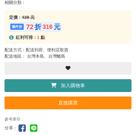
相關分類：
定價：
439 元
72
折
元
316
紅利可得：
1
點
配送方式：配送到府、便利店取貨
配送地區： 台灣本島、台灣離島
加入購物車
直接購買
參考庫存：
分享：