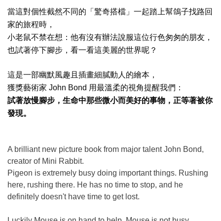
當這對個性截然不同的「驚奇搭檔」一起踏上幫鴿子找路回
家的旅程時，
小老鼠不禁在想：他有沒有辦法說服這位行色匆匆的朋友，
也試著停下腳步，看一看這美麗的世界呢？
這是一部幽默風趣且插畫細膩動人的繪本，
獲獎藝術家
John Bond
用最溫柔的視角提醒我們：
試著放慢腳步，生命中那些微小而美好的事物，正等著被你
發現。
A brilliant new picture book from major talent John Bond,
creator of Mini Rabbit.
Pigeon is extremely busy doing important things. Rushing
here, rushing there. He has no time to stop, and he
definitely doesn't have time to get lost.
Luckily Mouse is on hand to help. Mouse is not busy.