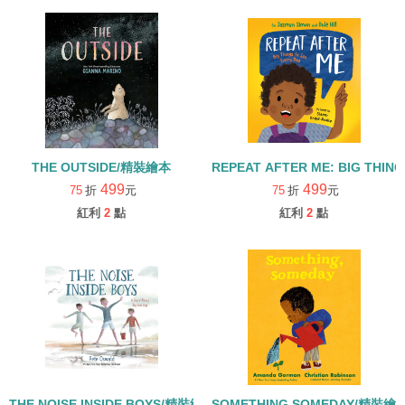
THE OUTSIDE/精裝繪本
REPEAT AFTER ME: BIG THIN
499
499
75
折
元
75
折
元
紅利
2
點
紅利
2
點
THE NOISE INSIDE BOYS/精裝繪本
SOMETHING SOMEDAY/精裝繪