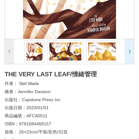
THE VERY LAST LEAF/情緒管理
作者：
Stef Wade
繪者：
Jennifer Davison
出版社：
Capstone Press Inc
出版日期：
2023/01/01
商品編號：
AFCA0511
ISBN：
9781684468157
規格：
26×23cm/平裝/彩色/32頁