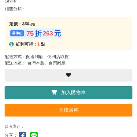
Lexile：
相關分類：
定價：
350 元
75
折
元
263
紅利可得：
1
點
配送方式：配送到府、便利店取貨
配送地區： 台灣本島、台灣離島
加入購物車
直接購買
參考庫存：
分享：