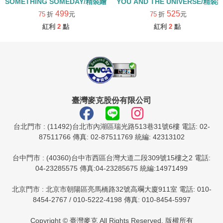
SOMETHING SOMEDAY/精裝繪本
YOU AND THE UNIVERSE/精裝
499
525
75
折
元
75
折
元
紅利
2
點
紅利
2
點
臺灣麥克股份有限公司
台北門市 : (11492)台北市內湖區瑞光路513巷31號6樓 電話: 02-
87511766 傳真: 02-87511769 統編: 42313102
台中門市 : (40360)台中市西區台灣大道二段309號15樓之2 電話:
04-23285575 傳真:04-23285675 統編:14971499
北京門市 : 北京市朝陽區亮馬橋路32號高斕大廈911室 電話: 010-
8454-2767 / 010-5222-4198 傳真: 010-8454-5997
Copyright © 臺灣麥克 All Rights Reserved. 版權所有