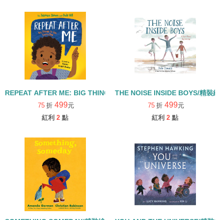
REPEAT AFTER ME: BIG THINGS TO SAY EVERY DAY/精裝繪本
THE NOISE INSIDE BOYS/精裝
499
499
75
折
元
75
折
元
紅利
2
點
紅利
2
點