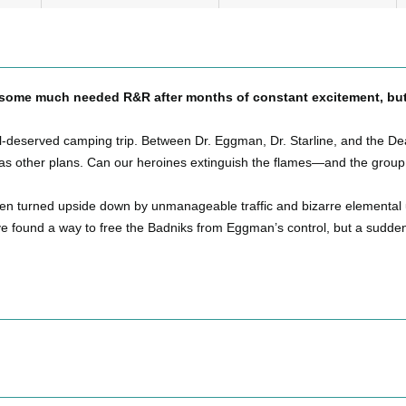
r some much needed R&R after months of constant excitement, but
l-deserved camping trip. Between Dr. Eggman, Dr. Starline, and the Deadl
e has other plans. Can our heroines extinguish the flames—and the group
een turned upside down by unmanageable traffic and bizarre elemental 
ve found a way to free the Badniks from Eggman’s control, but a sudden 