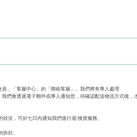
會員，「客服中心」的「聯絡客服」。我們將有專人處理
，我們會透過電子郵件或專人通知您，待確認配送物流方式後，
的狀況，可於七日內通知我們進行退/換貨服務。
勿拆封。