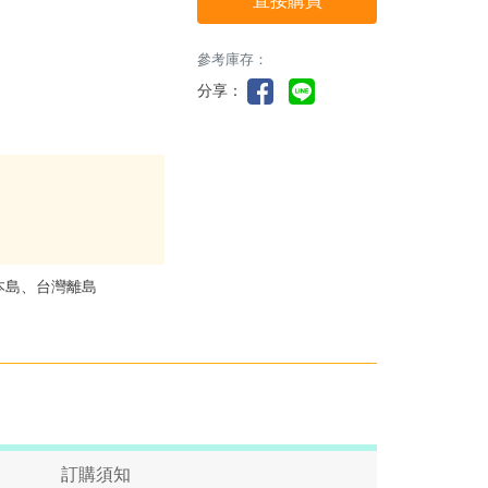
直接購買
參考庫存：
分享：
本島、台灣離島
訂購須知