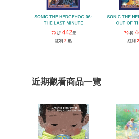
SONIC THE HEDGEHOG 06:
SONIC THE HE
THE LAST MINUTE
OUT OF T
442
4
79
折
元
79
折
紅利
2
點
紅利
2
近期觀看商品一覽