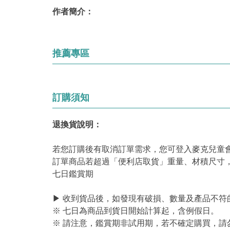
作者簡介：
推薦專區
訂購須知
退換貨說明：
若您訂購後有取消訂單需求，您可登入麥克兒童
訂單商品若超過「便利店取貨」重量、材積尺寸
七日鑑賞期
▶ 收到貨品後，如發現有破損、數量及產品不符
※ 七日為商品到貨日開始計算起，含例假日。
※ 請注意，鑑賞期非試用期，若不確定購買，請