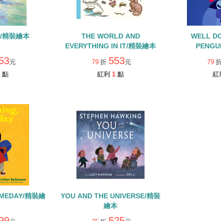
IN/精裝繪本
THE WORLD AND
WELL D
EVERYTHING IN IT/精裝繪本
PENGU
53
553
元
79
折
元
79
點
紅利
1
點
紅
OMEDAY/精裝繪
YOU AND THE UNIVERSE/精裝
繪本
99
525