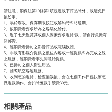
請注意，消保法第19條第1項規定以下商品除外，以避免日
後紛爭。
1、易於腐敗、保存期限較短或解約時即將逾期。
2、依消費者要求所為之客製化給付。
3、過了七天鑑賞其或個人因素要求退貨/款，請自行負擔寄
回郵資。
4、經消費者拆封之影音商品或電腦軟體。
5、非以有形媒介提供之數位內容或一經提供即為完成之線
上服務，經消費者事先同意始提供。
6、已拆封之個人衛生用品。
7、國際航空客運服務。
8、收到您的退貨，檢查無誤後，會在七個工作日儘快幫您
做退款動作。會扣除匯款手續費30元。
相關產品