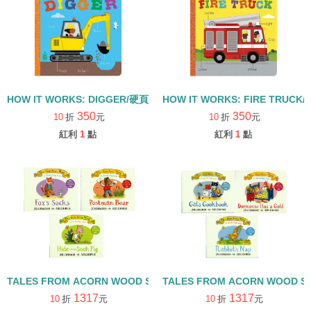
HOW IT WORKS: DIGGER/硬頁書
HOW IT WORKS: FIRE TRUCK
350
350
10
折
元
10
折
元
紅利
1
點
紅利
1
點
TALES FROM ACORN WOOD STORY COLLECTION 觀察探索組/
TALES FROM ACORN WOOD 
1317
1317
10
折
元
10
折
元