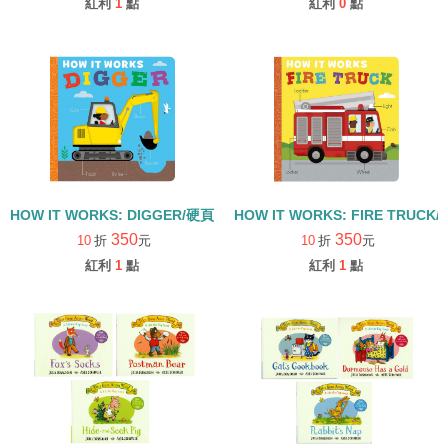
紅利
1
點
紅利
0
點
HOW IT WORKS: DIGGER/硬頁書
HOW IT WORKS: FIRE TRUCK
350
350
10
折
元
10
折
元
紅利
1
點
紅利
1
點