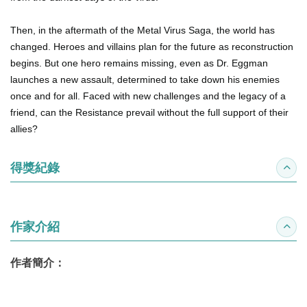
Then, in the aftermath of the Metal Virus Saga, the world has
changed. Heroes and villains plan for the future as reconstruction
begins. But one hero remains missing, even as Dr. Eggman
launches a new assault, determined to take down his enemies
once and for all. Faced with new challenges and the legacy of a
friend, can the Resistance prevail without the full support of their
allies?
得獎紀錄
收合
作家介紹
收合
作者簡介：