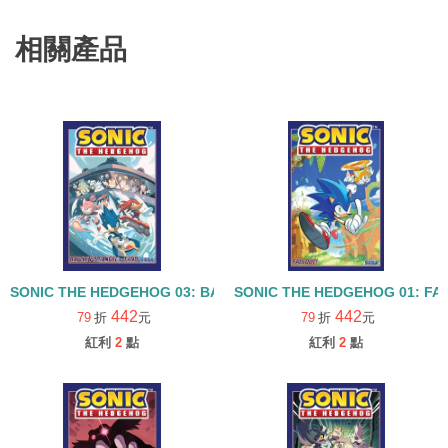
相關產品
SONIC THE HEDGEHOG 03: BATTLE FOR ANGEL ISLAND
SONIC THE HEDGEHOG 01: FA
442
442
79
折
元
79
折
元
紅利
2
點
紅利
2
點