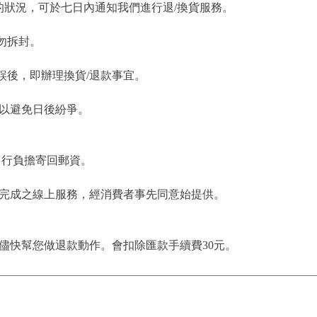
狀況，可於七日內通知我們進行退/換貨服務。
勿拆封。
誤後，即辦理換貨/退款事宜。
，以避免日後紛爭。
自行負擔寄回郵資。
為完成之線上服務，經消費者事先同意始提供。
儘快幫您做退款動作。會扣除匯款手續費30元。