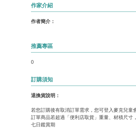
作家介紹
作者簡介：
推薦專區
0
訂購須知
退換貨說明：
若您訂購後有取消訂單需求，您可登入麥克兒童
訂單商品若超過「便利店取貨」重量、材積尺寸
七日鑑賞期