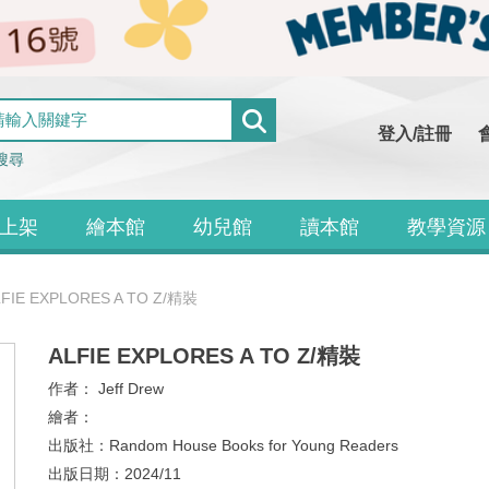
登入/註冊
搜尋
上架
繪本館
幼兒館
讀本館
教學資源
LFIE EXPLORES A TO Z/精裝
ALFIE EXPLORES A TO Z/精裝
作者：
Jeff Drew
繪者：
出版社：
Random House Books for Young Readers
出版日期：
2024/11