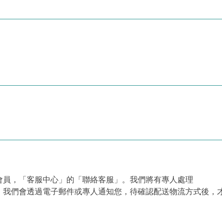
會員，「客服中心」的「聯絡客服」。我們將有專人處理
，我們會透過電子郵件或專人通知您，待確認配送物流方式後，