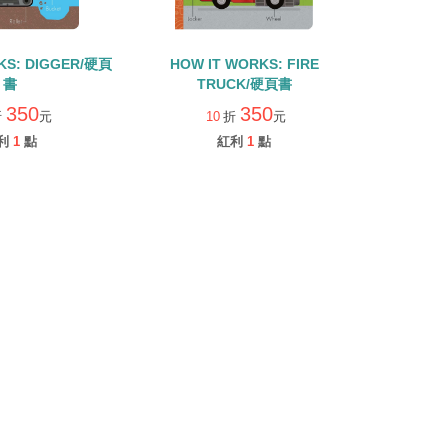
KS: DIGGER/硬頁
HOW IT WORKS: FIRE
書
TRUCK/硬頁書
350
350
折
元
10
折
元
利
1
點
紅利
1
點