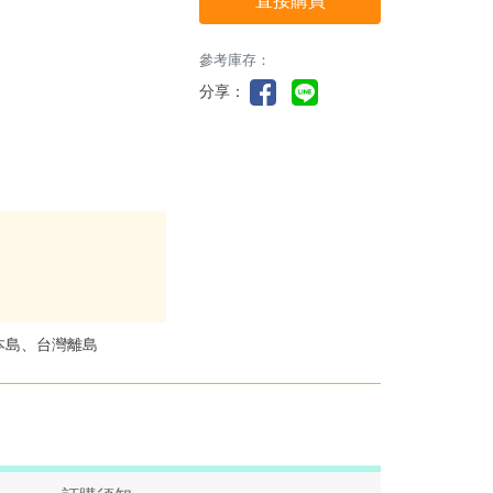
直接購買
參考庫存：
分享：
本島、台灣離島