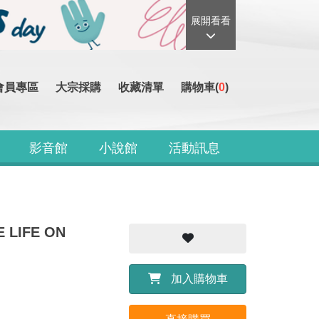
展開看看
會員專區
大宗採購
收藏清單
購物車(
0
)
影音館
小說館
活動訊息
 LIFE ON
加入購物車