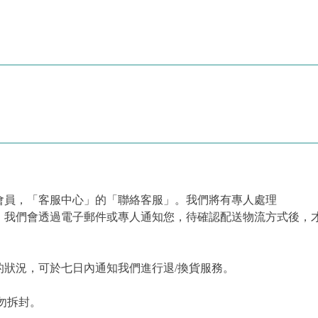
會員，「客服中心」的「聯絡客服」。我們將有專人處理
，我們會透過電子郵件或專人通知您，待確認配送物流方式後，
狀況，可於七日內通知我們進行退/換貨服務。
勿拆封。