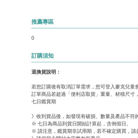
推薦專區
0
訂購須知
退換貨說明：
若您訂購後有取消訂單需求，您可登入麥克兒童
訂單商品若超過「便利店取貨」重量、材積尺寸
七日鑑賞期
》收到貨品後，如發現有破損、數量及產品不符的
※ 七日為商品到貨日開始計算起，含例假日。
※ 請注意，鑑賞期非試用期，若不確定購買，請