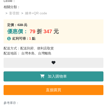
Lexile：
相關分類：
影音館
繪本+QR code
定價：
439 元
優惠價：
79
折
347
元
紅利可得：
1
點
配送方式：配送到府、便利店取貨
配送地區： 台灣本島、台灣離島
加入購物車
直接購買
參考庫存：