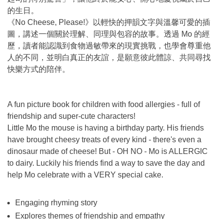
的生日。
《No Cheese, Please!》以輕快的押韻文字與溫馨可愛的插
圖，講述一個關於理解、同理與包容的故事。透過 Mo 的經
歷，讀者能認識到食物過敏帶來的現實挑戰，也學會尊重他
人的不同，並明白真正的友誼，是願意彼此體諒、共同尋找
快樂方式的陪伴。
A fun picture book for children with food allergies - full of
friendship and super-cute characters!
Little Mo the mouse is having a birthday party. His friends
have brought cheesy treats of every kind - there's even a
dinosaur made of cheese! But - OH NO - Mo is ALLERGIC
to dairy. Luckily his friends find a way to save the day and
help Mo celebrate with a VERY special cake.
Engaging rhyming story
Explores themes of friendship and empathy