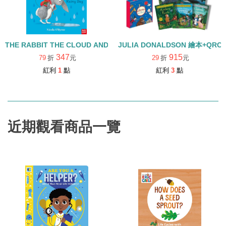
THE RABBIT THE CLOUD AND RAINY DAY 繪本+QRCODE
JULIA DONALDSON 繪本+QR
347
915
79
折
元
29
折
元
紅利
1
點
紅利
3
點
近期觀看商品一覽