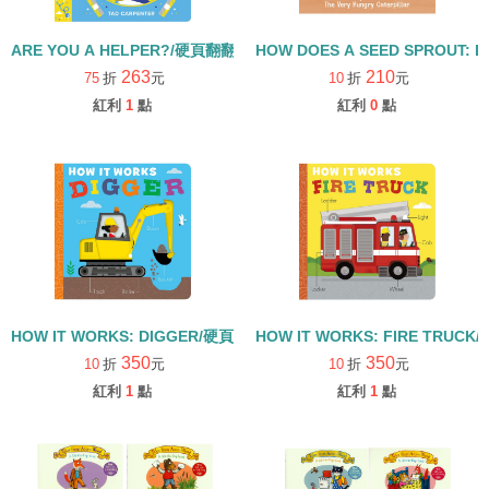
ARE YOU A HELPER?/硬頁翻翻書
HOW DOES A SEED SPROUT: L
263
210
75
折
元
10
折
元
紅利
1
點
紅利
0
點
HOW IT WORKS: DIGGER/硬頁書
HOW IT WORKS: FIRE TRUCK
350
350
10
折
元
10
折
元
紅利
1
點
紅利
1
點