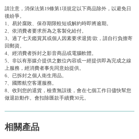
請注意，消保法第19條第1項規定以下商品除外，以避免日
後紛爭。
1、易於腐敗、保存期限較短或解約時即將逾期。
2、依消費者要求所為之客製化給付。
3、過了七天鑑賞其或個人因素要求退貨/款，請自行負擔寄
回郵資。
4、經消費者拆封之影音商品或電腦軟體。
5、非以有形媒介提供之數位內容或一經提供即為完成之線
上服務，經消費者事先同意始提供。
6、已拆封之個人衛生用品。
7、國際航空客運服務。
8、收到您的退貨，檢查無誤後，會在七個工作日儘快幫您
做退款動作。會扣除匯款手續費30元。
相關產品