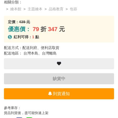
相關分類：
繪本館
主題繪本
品格教育
包容
定價：
439 元
優惠價：
79
折
347
元
紅利可得：
1
點
配送方式：配送到府、便利店取貨
配送地區： 台灣本島、台灣離島
缺貨中
到貨通知
參考庫存：
貨品到貨後，盡可能快速上架