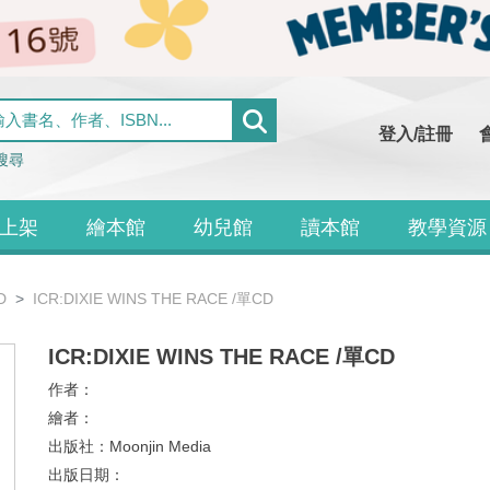
登入/註冊
搜尋
上架
繪本館
幼兒館
讀本館
教學資源
D
ICR:DIXIE WINS THE RACE /單CD
ICR:DIXIE WINS THE RACE /單CD
作者：
繪者：
出版社：
Moonjin Media
出版日期：