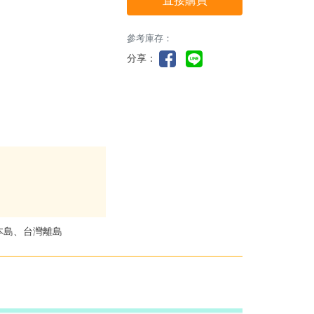
直接購買
參考庫存：
分享：
本島、台灣離島