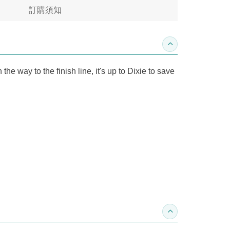
訂購須知
收合內容簡介
e way to the finish line, it's up to Dixie to save
收合得獎紀錄