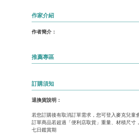
作家介紹
作者簡介：
推薦專區
訂購須知
退換貨說明：
若您訂購後有取消訂單需求，您可登入麥克兒童
訂單商品若超過「便利店取貨」重量、材積尺寸
七日鑑賞期