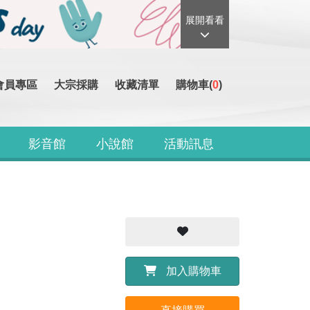
展開看看
會員專區
大宗採購
收藏清單
購物車(
0
)
影音館
小說館
活動訊息
加入購物車