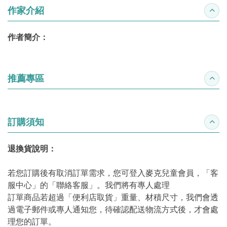
作家介紹
收合
作者簡介：
推薦專區
收合
訂購須知
收合
退換貨說明：
若您訂購後有取消訂單需求，您可登入麥克兒童會員，「客
服中心」的「聯絡客服」。我們將有專人處理
訂單商品若超過「便利店取貨」重量、材積尺寸，我們會透
過電子郵件或專人通知您，待確認配送物流方式後，才會處
理您的訂單。