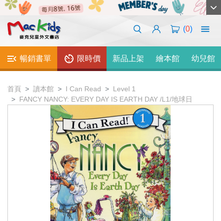
(
0
)
暢銷書單
限時價
新品上架
繪本館
幼兒館
首頁
讀本館
I Can Read
Level 1
FANCY NANCY: EVERY DAY IS EARTH DAY /L1/地球日