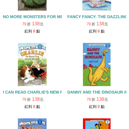
FANCY FANCY: THE DAZZLING
NO MORE MONSTERS FOR ME / L1 [汪培珽英文書單]
138
138
79
折
元
79
折
元
紅利
0
點
紅利
0
點
I CAN READ CHARLIE'S NEW FRIEND CHARLIE THE RANCH
DANNY AND THE DINOSAUR 
138
138
79
折
元
79
折
元
紅利
0
點
紅利
0
點