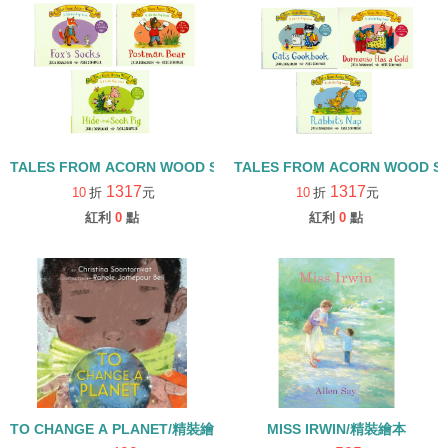
TALES FROM ACORN WOOD STORY COLLECTION 觀察探索組/
TALES FROM ACORN WOOD 
1317
1317
10
折
元
10
折
元
紅利
0
點
紅利
0
點
TO CHANGE A PLANET/精裝繪本
MISS IRWIN/精裝繪本