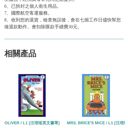
6、已拆封之個人衛生用品。
7、國際航空客運服務。
8、收到您的退貨，檢查無誤後，會在七個工作日儘快幫您
做退款動作。會扣除匯款手續費30元。
相關產品
OLIVER / L1 [汪培珽英文書單]
MRS. BRICE'S MICE / L1 [