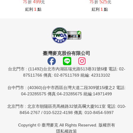
499
525
75
折
元
75
折
元
紅利
1
點
紅利
1
點
臺灣麥克股份有限公司
台北門市 : (11492)台北市內湖區瑞光路513巷31號6樓 電話: 02-
87511766 傳真: 02-87511769 統編: 42313102
台中門市 : (40360)台中市西區台灣大道二段309號15樓之2 電話:
04-23285575 傳真:04-23285675 統編:14971499
北京門市 : 北京市朝陽區亮馬橋路32號高斕大廈911室 電話: 010-
8454-2767 / 010-5222-4198 傳真: 010-8454-5997
Copyright © 臺灣麥克 All Rights Reserved. 版權所有
隱私權政策