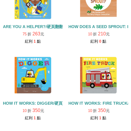
ARE YOU A HELPER?/硬頁翻翻書
HOW DOES A SEED SPROUT: L
263
210
75
折
元
10
折
元
紅利
1
點
紅利
0
點
HOW IT WORKS: DIGGER/硬頁書
HOW IT WORKS: FIRE TRUCK
350
350
10
折
元
10
折
元
紅利
1
點
紅利
1
點