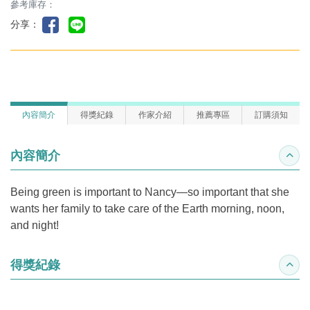
參考庫存：
分享：
內容簡介
得獎紀錄
作家介紹
推薦專區
訂購須知
內容簡介
收合
Being green is important to Nancy—so important that she
wants her family to take care of the Earth morning, noon,
and night!
得獎紀錄
收合