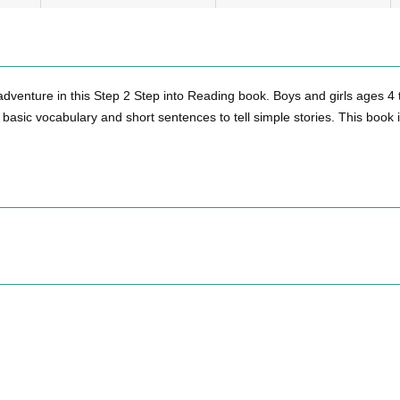
adventure in this Step 2 Step into Reading book. Boys and girls ages 4 to 
basic vocabulary and short sentences to tell simple stories. This book 