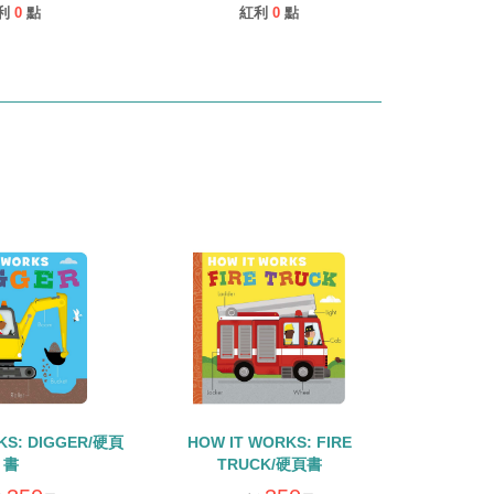
利
0
點
紅利
0
點
KS: DIGGER/硬頁
HOW IT WORKS: FIRE
書
TRUCK/硬頁書