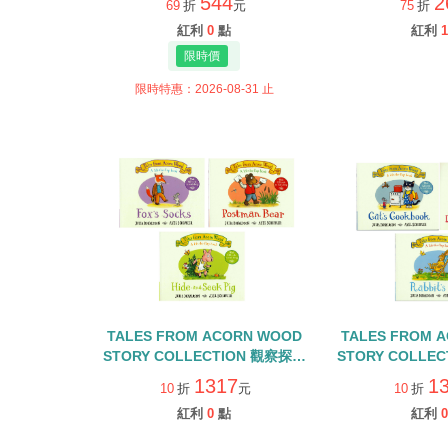
544
2
69
折
元
75
折
紅利
0
點
紅利
1
限時特惠：2026-08-31 止
TALES FROM ACORN WOOD
TALES FROM 
STORY COLLECTION 觀察探索
STORY COLLE
組/硬頁翻翻書+QR CODE
組/硬頁翻翻書+
1317
1
10
折
元
10
折
紅利
0
點
紅利
0