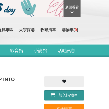
展開看看
會員專區
大宗採購
收藏清單
購物車(
0
)
影音館
小說館
活動訊息
P INTO
加入購物車