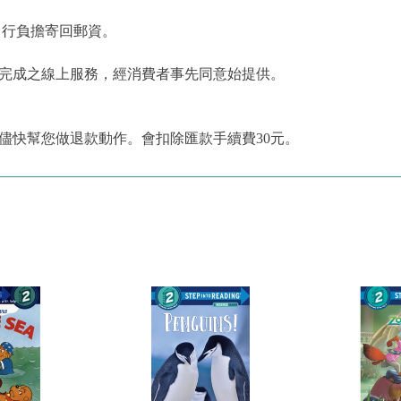
自行負擔寄回郵資。
為完成之線上服務，經消費者事先同意始提供。
儘快幫您做退款動作。會扣除匯款手續費30元。