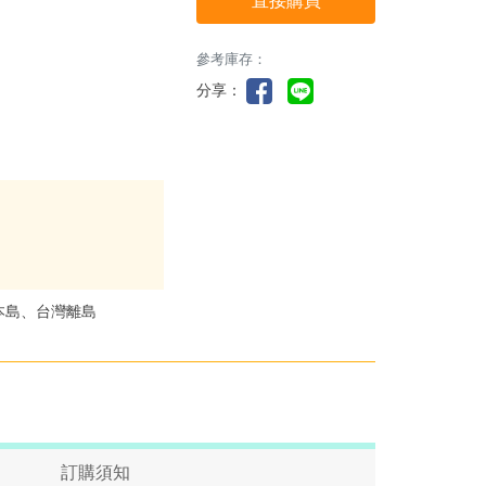
直接購買
參考庫存：
分享：
本島、台灣離島
訂購須知