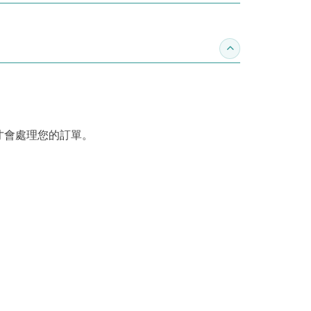
收合訂購須知
才會處理您的訂單。