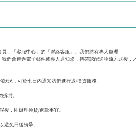
會員，「客服中心」的「聯絡客服」。我們將有專人處理
，我們會透過電子郵件或專人通知您，待確認配送物流方式後，
的狀況，可於七日內通知我們進行退/換貨服務。
勿拆封。
誤後，即辦理換貨/退款事宜。
，以避免日後紛爭。