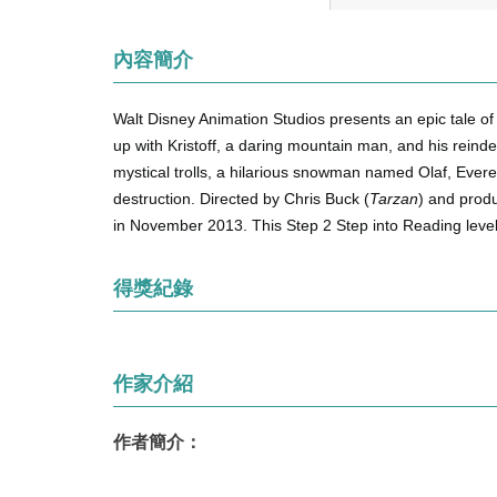
內容簡介
Walt Disney Animation Studios presents an epic tale 
up with Kristoff, a daring mountain man, and his reinde
mystical trolls, a hilarious snowman named Olaf, Evere
destruction. Directed by Chris Buck (
Tarzan
) and prod
in November 2013. This Step 2 Step into Reading levele
得獎紀錄
作家介紹
作者簡介：