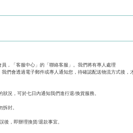
會員，「客服中心」的「聯絡客服」。我們將有專人處理
，我們會透過電子郵件或專人通知您，待確認配送物流方式後，
的狀況，可於七日內通知我們進行退/換貨服務。
勿拆封。
誤後，即辦理換貨/退款事宜。