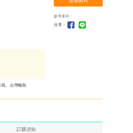
直接購買
參考庫存：
分享：
本島、台灣離島
訂購須知