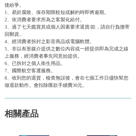
後紛爭。
1、易於腐敗、保存期限較短或解約時即將逾期。
2、依消費者要求所為之客製化給付。
3、過了七天鑑賞其或個人因素要求退貨/款，請自行負擔寄
回郵資。
4、經消費者拆封之影音商品或電腦軟體。
5、非以有形媒介提供之數位內容或一經提供即為完成之線
上服務，經消費者事先同意始提供。
6、已拆封之個人衛生用品。
7、國際航空客運服務。
8、收到您的退貨，檢查無誤後，會在七個工作日儘快幫您
做退款動作。會扣除匯款手續費30元。
相關產品