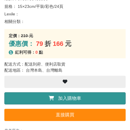
規格：
15×23cm/平裝/彩色/24頁
Lexile：
相關分類：
定價：
210 元
優惠價：
79
折
166
元
紅利可得：
0
點
配送方式：配送到府、便利店取貨
配送地區： 台灣本島、台灣離島
加入購物車
直接購買