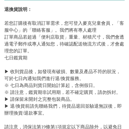
退換貨說明：
若您訂購後有取消訂單需求，您可登入麥克兒童會員，「客
服中心」的「聯絡客服」。我們將有專人處理
訂單商品若超過「便利店取貨」重量、材積尺寸，我們會透
過電子郵件或專人通知您，待確認配送物流方式後，才會處
理您的訂單。
七日鑑賞期
▶ 收到貨品後，如發現有破損、數量及產品不符的狀況，
可於七日內通知我們進行退/換貨服務。
※ 七日為商品到貨日開始計算起，含例假日。
※ 請注意，鑑賞期非試用期，若不確定購買，請勿拆封。
▶ 請保留未開封之完整包裝商品。
▶ 退/換貨前請先聯絡我們，待貨品退回並驗退無誤後，即
辦理換貨/退款事宜。
請注意，消保法第19條第1項規定以下商品除外，以避免日