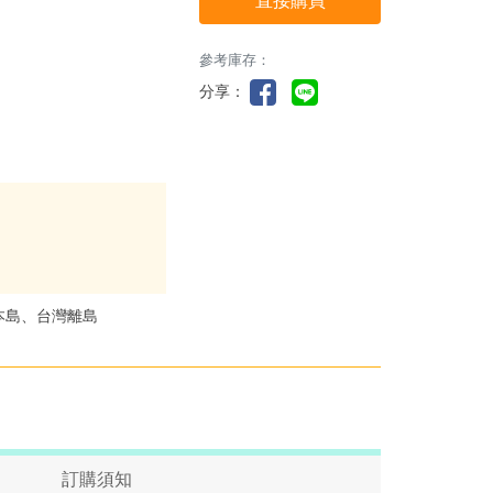
直接購買
參考庫存：
分享：
本島、台灣離島
訂購須知