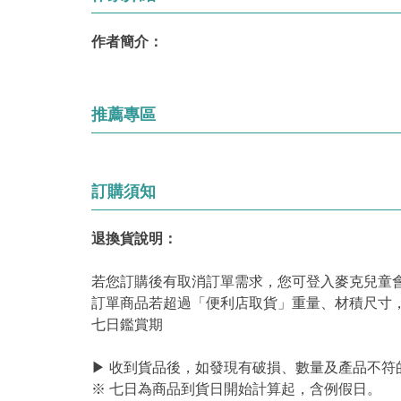
作者簡介：
推薦專區
訂購須知
退換貨說明：
若您訂購後有取消訂單需求，您可登入麥克兒童
訂單商品若超過「便利店取貨」重量、材積尺寸
七日鑑賞期
▶ 收到貨品後，如發現有破損、數量及產品不符
※ 七日為商品到貨日開始計算起，含例假日。