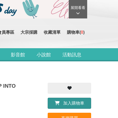
展開看看
會員專區
大宗採購
收藏清單
購物車(
0
)
影音館
小說館
活動訊息
 INTO
加入購物車