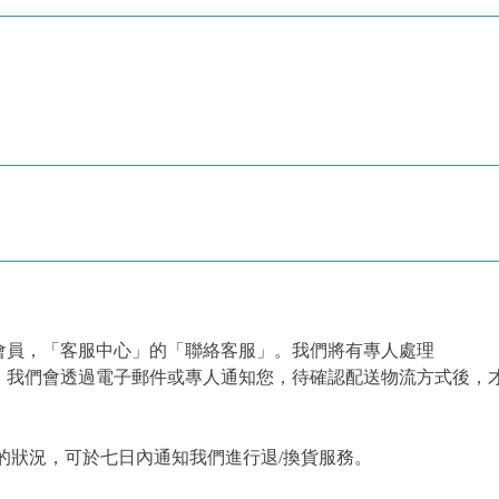
會員，「客服中心」的「聯絡客服」。我們將有專人處理
，我們會透過電子郵件或專人通知您，待確認配送物流方式後，
的狀況，可於七日內通知我們進行退/換貨服務。