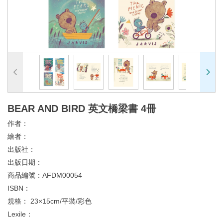
BEAR AND BIRD 英文橋梁書 4冊
作者：
繪者：
出版社：
出版日期：
商品編號：
AFDM00054
ISBN：
規格：
23×15cm/平裝/彩色
Lexile：