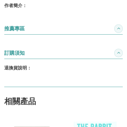
作者簡介：
推薦專區
收合
訂購須知
收合
退換貨說明：
相關產品