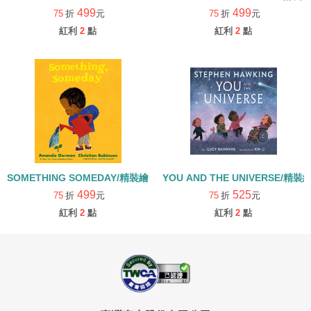
499
499
75
折
元
75
折
元
紅利
2
點
紅利
2
點
SOMETHING SOMEDAY/精裝繪本
YOU AND THE UNIVERSE/精裝
499
525
75
折
元
75
折
元
紅利
2
點
紅利
2
點