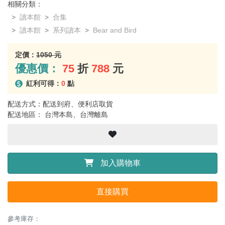
相關分類：
讀本館
合集
讀本館
系列讀本
Bear and Bird
定價：
1050 元
優惠價：
75
折
788
元
紅利可得：
0
點
配送方式：配送到府、便利店取貨
配送地區： 台灣本島、台灣離島
加入購物車
直接購買
參考庫存：